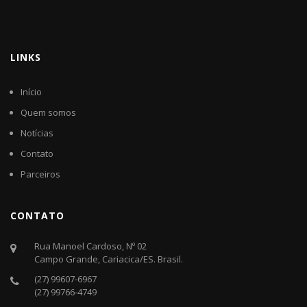
LINKS
Início
Quem somos
Notícias
Contato
Parceiros
CONTATO
Rua Manoel Cardoso, Nº 02
Campo Grande, Cariacica/ES. Brasil.
(27) 99607-6967
(27) 99766-4749