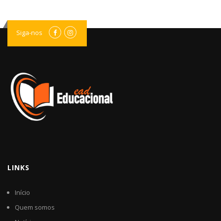
Siga-nos
LINKS
Início
Quem somos