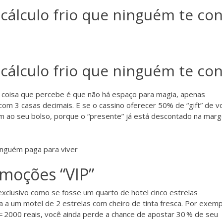
 cálculo frio que ninguém te co
 cálculo frio que ninguém te co
 coisa que percebe é que não há espaço para magia, apenas
com 3 casas decimais. E se o cassino oferecer 50% de “gift” de vo
gam ao seu bolso, porque o “presente” já está descontado na mar
ninguém paga para viver
omoções “VIP”
xclusivo como se fosse um quarto de hotel cinco estrelas
 a um motel de 2 estrelas com cheiro de tinta fresca. Por exemp
 = 2000 reais, você ainda perde a chance de apostar 30 % de seu