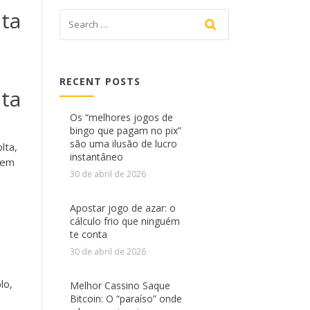
nta
RECENT POSTS
nta
Os “melhores jogos de
bingo que pagam no pix”
são uma ilusão de lucro
lta,
instantâneo
gem
30 de abril de 2026
Apostar jogo de azar: o
cálculo frio que ninguém
te conta
30 de abril de 2026
lo,
Melhor Cassino Saque
Bitcoin: O “paraíso” onde