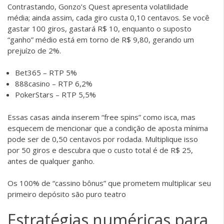
Contrastando, Gonzo’s Quest apresenta volatilidade
média; ainda assim, cada giro custa 0,10 centavos. Se você
gastar 100 giros, gastará R$ 10, enquanto o suposto
“ganho” médio está em torno de R$ 9,80, gerando um
prejuízo de 2%.
Bet365 – RTP 5%
888casino – RTP 6,2%
PokerStars – RTP 5,5%
Essas casas ainda inserem “free spins” como isca, mas
esquecem de mencionar que a condição de aposta mínima
pode ser de 0,50 centavos por rodada. Multiplique isso
por 50 giros e descubra que o custo total é de R$ 25,
antes de qualquer ganho.
Os 100% de “cassino bônus” que prometem multiplicar seu
primeiro depósito são puro teatro
Estratégias numéricas para