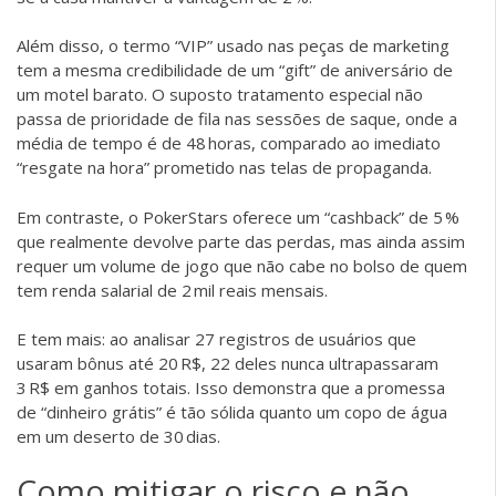
Além disso, o termo “VIP” usado nas peças de marketing
tem a mesma credibilidade de um “gift” de aniversário de
um motel barato. O suposto tratamento especial não
passa de prioridade de fila nas sessões de saque, onde a
média de tempo é de 48 horas, comparado ao imediato
“resgate na hora” prometido nas telas de propaganda.
Em contraste, o PokerStars oferece um “cashback” de 5 %
que realmente devolve parte das perdas, mas ainda assim
requer um volume de jogo que não cabe no bolso de quem
tem renda salarial de 2 mil reais mensais.
E tem mais: ao analisar 27 registros de usuários que
usaram bônus até 20 R$, 22 deles nunca ultrapassaram
3 R$ em ganhos totais. Isso demonstra que a promessa
de “dinheiro grátis” é tão sólida quanto um copo de água
em um deserto de 30 dias.
Como mitigar o risco e não