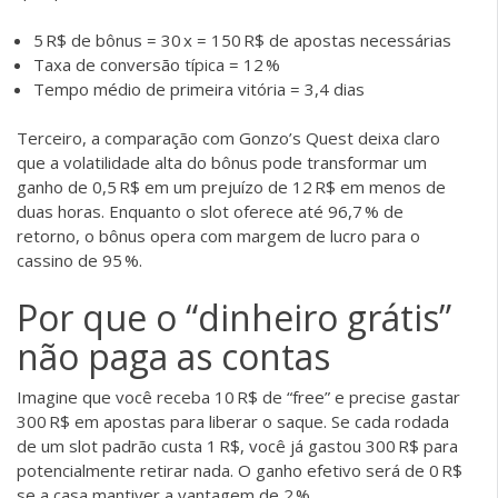
5 R$ de bônus = 30 x = 150 R$ de apostas necessárias
Taxa de conversão típica = 12 %
Tempo médio de primeira vitória = 3,4 dias
Terceiro, a comparação com Gonzo’s Quest deixa claro
que a volatilidade alta do bônus pode transformar um
ganho de 0,5 R$ em um prejuízo de 12 R$ em menos de
duas horas. Enquanto o slot oferece até 96,7 % de
retorno, o bônus opera com margem de lucro para o
cassino de 95 %.
Por que o “dinheiro grátis”
não paga as contas
Imagine que você receba 10 R$ de “free” e precise gastar
300 R$ em apostas para liberar o saque. Se cada rodada
de um slot padrão custa 1 R$, você já gastou 300 R$ para
potencialmente retirar nada. O ganho efetivo será de 0 R$
se a casa mantiver a vantagem de 2 %.