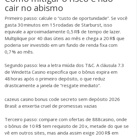
cair no abismo
Primeiro passo: calcule o “custo de oportunidade”. Se você
gasta 30 minutos em 15 rodadas de Starburst, isso
equivale a aproximadamente 0,5 R$ de tempo de lazer.
Multiplique por 40 dias úteis ao mês e chega a 20 R$ que
poderia ser investido em um fundo de renda fixa com
0,7 % ao mês.
Segundo passo: leia a letra miúda dos T&C. A cláusula 7.3
de Windetta Casino especifica que o bônus expira em
48 horas após o primeiro depósito, o que reduz
drasticamente a janela de “resgate imediato”.
cazeus casino bonus code secreto sem depósito 2026
Brasil: a enxertia cruel de promessas vazias
Terceiro passo: compare com ofertas de 888casino, onde
o bônus de 10 R$ tem requisito de 20 x, metade do que se
vê em outros sites, mas ainda assim exige 200 R$ em