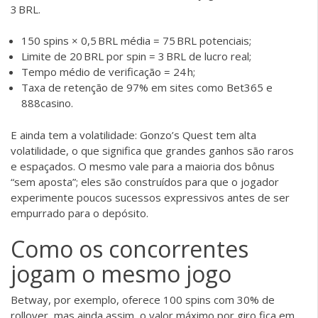
3 BRL.
150 spins × 0,5 BRL média = 75 BRL potenciais;
Limite de 20 BRL por spin = 3 BRL de lucro real;
Tempo médio de verificação = 24 h;
Taxa de retenção de 97% em sites como Bet365 e
888casino.
E ainda tem a volatilidade: Gonzo’s Quest tem alta
volatilidade, o que significa que grandes ganhos são raros
e espaçados. O mesmo vale para a maioria dos bônus
“sem aposta”; eles são construídos para que o jogador
experimente poucos sucessos expressivos antes de ser
empurrado para o depósito.
Como os concorrentes
jogam o mesmo jogo
Betway, por exemplo, oferece 100 spins com 30% de
rollover, mas ainda assim, o valor máximo por giro fica em