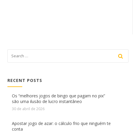
RECENT POSTS
Os “melhores jogos de bingo que pagam no pix”
são uma ilusão de lucro instantâneo
30 de abril de 2026
Apostar jogo de azar: o cálculo frio que ninguém te
conta