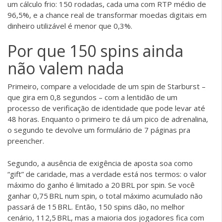
um cálculo frio: 150 rodadas, cada uma com RTP médio de
96,5%, e a chance real de transformar moedas digitais em
dinheiro utilizável é menor que 0,3%.
Por que 150 spins ainda
não valem nada
Primeiro, compare a velocidade de um spin de Starburst –
que gira em 0,8 segundos – com a lentidão de um
processo de verificação de identidade que pode levar até
48 horas. Enquanto o primeiro te dá um pico de adrenalina,
o segundo te devolve um formulário de 7 páginas pra
preencher.
Segundo, a ausência de exigência de aposta soa como
“gift” de caridade, mas a verdade está nos termos: o valor
máximo do ganho é limitado a 20 BRL por spin. Se você
ganhar 0,75 BRL num spin, o total máximo acumulado não
passará de 15 BRL. Então, 150 spins dão, no melhor
cenário, 112,5 BRL, mas a maioria dos jogadores fica com