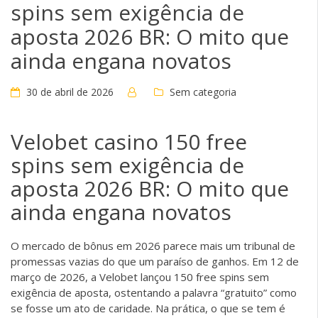
spins sem exigência de
aposta 2026 BR: O mito que
ainda engana novatos
30 de abril de 2026
Sem categoria
Velobet casino 150 free
spins sem exigência de
aposta 2026 BR: O mito que
ainda engana novatos
O mercado de bônus em 2026 parece mais um tribunal de
promessas vazias do que um paraíso de ganhos. Em 12 de
março de 2026, a Velobet lançou 150 free spins sem
exigência de aposta, ostentando a palavra “gratuito” como
se fosse um ato de caridade. Na prática, o que se tem é