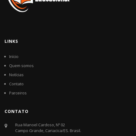
LINKS
Início
Quem somos
Notícias
Contato
Parceiros
CONTATO
Rua Manoel Cardoso, Nº 02
Campo Grande, Cariacica/ES. Brasil.