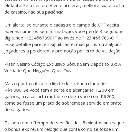
elefante. Se o seu objetivo é acelerar, melhore sua escolha
de cassino, não sua paciência.
Um alerta: se durante o cadastro o campo de CPF aceita
apenas números sem formatação, você perde 3 segundos
digitando “12345678901” ao invés de “123.456.789-01”.
Esse detalhe parece insignificante, mas já custou a alguns
jogadores a perderem a promoção por erro de validação.
Platin Casino Código Exclusivo Bônus Sem Depósito BR: A
Verdade Que Ninguém Quer Ouvir
Mas o ponto crítico é o limite de retirada diário de
R$1.000. Se você tem a sorte de alcançar R$1.200 em
ganhos, a casa corta metade e deixa você com R$200,
como se fosse um prato de sobremesa servido em prato
de salgados.
E ainda tem o “tempo de sessão” de 15 minutos antes que
o bônus expire, um relógio que conta como se fosse um