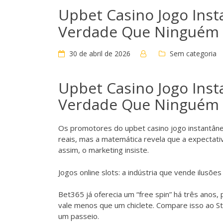
Upbet Casino Jogo Inst
Verdade Que Ninguém 
30 de abril de 2026
Sem categoria
Upbet Casino Jogo Inst
Verdade Que Ninguém 
Os promotores do upbet casino jogo instantân
reais, mas a matemática revela que a expectativ
assim, o marketing insiste.
Jogos online slots: a indústria que vende ilusõe
Bet365 já oferecia um “free spin” há três anos,
vale menos que um chiclete. Compare isso ao St
um passeio.