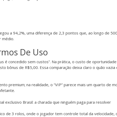
egou a 94,2%, uma diferença de 2,3 pontos que, ao longo de 50
r médio.
ermos De Uso
nus é concedido sem custos”. Na prática, o custo de oportunidade
sto bônus de R$5,00. Essa comparação deixa claro o quão vazia 
ento premium; na realidade, o “VIP” parece mais um quarto de mo
fetante.
ial exclusivo Brasil: a charada que ninguém paga para resolver
co de 3 rolos, onde o jogador tem controle total da velocidade, 