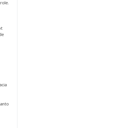
role.
ot
de
acia
uanto