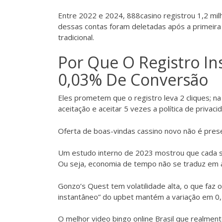
Entre 2022 e 2024, 888casino registrou 1,2 mil
dessas contas foram deletadas após a primeira p
tradicional.
Por Que O Registro I
0,03% De Conversão
Eles prometem que o registro leva 2 cliques; na
aceitação e aceitar 5 vezes a política de priva
Oferta de boas-vindas cassino novo não é prese
Um estudo interno de 2023 mostrou que cada 
Ou seja, economia de tempo não se traduz em 
Gonzo’s Quest tem volatilidade alta, o que faz 
instantâneo” do upbet mantém a variação em 0
O melhor video bingo online Brasil que realme