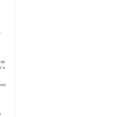
0
 de
é a
tel
o