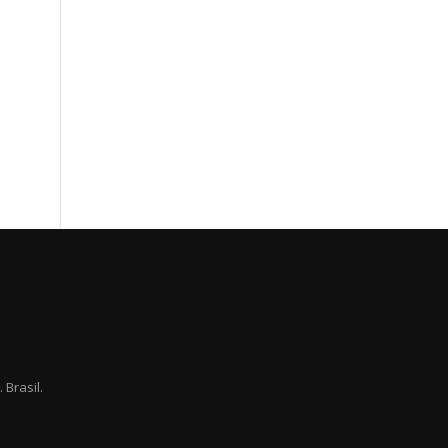
Brasil.