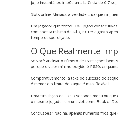
jogo instantâneo impõe uma latência de 0,7 se
Slots online Manaus: a verdade crua que ningu
Um jogador que tentou 100 jogos consecutivos 
com aposta mínima de R$0,10, teria gasto apen
tempo desperdiçado.
O Que Realmente Imp
Se você analisar o número de transações bem-s
porque o valor mínimo exigido é R$50, enquant
Comparativamente, a taxa de sucesso de saque 
é menor e o limite de saque é mais flexível.
Uma simulação de 1.000 sessões mostrou que o
o mesmo jogador em um slot como Book of Dea
Conclusões? Não há, apenas números frios que 