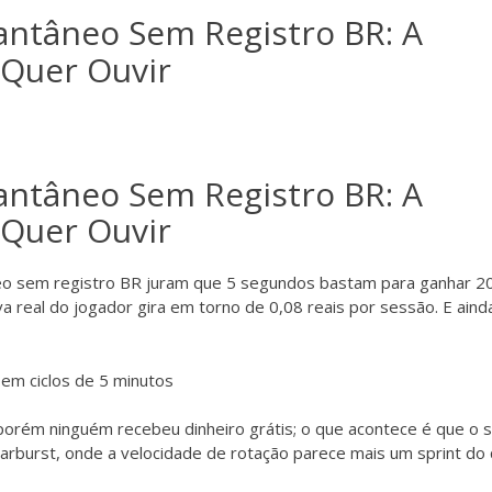
antâneo Sem Registro BR: A
Quer Ouvir
antâneo Sem Registro BR: A
Quer Ouvir
eo sem registro BR juram que 5 segundos bastam para ganhar 2
a real do jogador gira em torno de 0,08 reais por sessão. E aind
s em ciclos de 5 minutos
 porém ninguém recebeu dinheiro grátis; o que acontece é que o s
arburst, onde a velocidade de rotação parece mais um sprint do