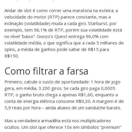
Andar de slot é como correr uma maratona na esteira: a
velocidade do motor (RTP) parece constante, mas a
inclinação (volatilidade) muda a cada giro. Starburst, por
exemplo, tem 96,1% de RTP, porém sua volatilidade está
no nível “baixo”. Gonzo’s Quest entrega 96,0% com
volatilidade média, o que significa que a cada 5 milhares de
spins, a média de ganhos pode saltar de R$15 para
R$150.
Como filtrar a farsa
Primeiro, calcule o custo de oportunidade: 1 hora de jogo
gera, em média, 3.200 giros. Se cada giro paga 0,0005
RTP, o ganho bruto chega a apenas R$1,60, enquanto a
conta de energia elétrica consome R$0,30. A margem é de
5,9 reais por hora – ainda abaixo de um sanduíche barato.
Mas a verdadeira armadilha está nos multiplicadores
ocultos. Um slot que oferece 10x em símbolos “premium”