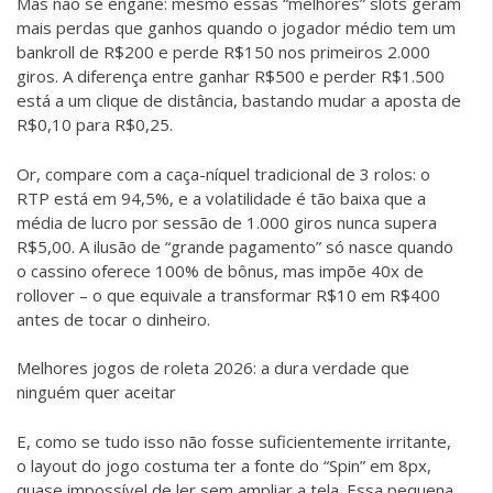
Mas não se engane: mesmo essas “melhores” slots geram
mais perdas que ganhos quando o jogador médio tem um
bankroll de R$200 e perde R$150 nos primeiros 2.000
giros. A diferença entre ganhar R$500 e perder R$1.500
está a um clique de distância, bastando mudar a aposta de
R$0,10 para R$0,25.
Or, compare com a caça-níquel tradicional de 3 rolos: o
RTP está em 94,5%, e a volatilidade é tão baixa que a
média de lucro por sessão de 1.000 giros nunca supera
R$5,00. A ilusão de “grande pagamento” só nasce quando
o cassino oferece 100% de bônus, mas impõe 40x de
rollover – o que equivale a transformar R$10 em R$400
antes de tocar o dinheiro.
Melhores jogos de roleta 2026: a dura verdade que
ninguém quer aceitar
E, como se tudo isso não fosse suficientemente irritante,
o layout do jogo costuma ter a fonte do “Spin” em 8px,
quase impossível de ler sem ampliar a tela. Essa pequena