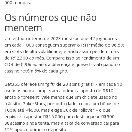
500 moedas.
Os números que não
mentem
Um estudo interno de 2023 mostrou que 42 jogadores
em cada 1.000 conseguem superar o RTP médio de 96,5%
em slots de alta volatilidade, e ainda assim perdem mais
de R$2.300 ao mês. Compare isso ao rendimento de um
CDB de 0,9% ao ano: a diferença é quase trivial quando o
cassino retém 5% de cada giro.
Bet365 oferece um “gift” de 20 spins grátis; 7 em cada 10
usuários nunca completam a primeira aposta de R$10,
então o “present” vale menos que um chiclete usado no
trânsito. PokerStars, por outro lado, coloca um bônus de
100% até R$500, mas exige 30x de rollover – o que
equivale a apostar R$15.000 para desbloquear R$500.
888casino ainda tenta, mas a taxa de conversão cai para
12% após o primeiro depósito.