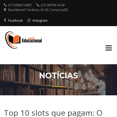
Skip
(27) 99607-6967
(27) 99766-4749
to
Rua Manoel Cardoso, Nº 02, Cariacica/ES
content
Facebook
Instagram
EDUCAÇÃO A
DISTÂNCIA – EAD
EDUCACIONAL
NOTÍCIAS
Top 10 slots que pagam: O