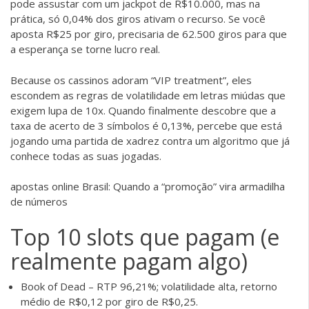
pode assustar com um jackpot de R$10.000, mas na
prática, só 0,04% dos giros ativam o recurso. Se você
aposta R$25 por giro, precisaria de 62.500 giros para que
a esperança se torne lucro real.
Because os cassinos adoram “VIP treatment”, eles
escondem as regras de volatilidade em letras miúdas que
exigem lupa de 10x. Quando finalmente descobre que a
taxa de acerto de 3 símbolos é 0,13%, percebe que está
jogando uma partida de xadrez contra um algoritmo que já
conhece todas as suas jogadas.
apostas online Brasil: Quando a “promoção” vira armadilha
de números
Top 10 slots que pagam (e
realmente pagam algo)
Book of Dead – RTP 96,21%; volatilidade alta, retorno
médio de R$0,12 por giro de R$0,25.