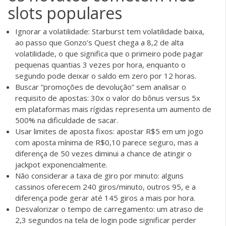
slots populares
Ignorar a volatilidade: Starburst tem volatilidade baixa,
ao passo que Gonzo’s Quest chega a 8,2 de alta
volatilidade, o que significa que o primeiro pode pagar
pequenas quantias 3 vezes por hora, enquanto o
segundo pode deixar o saldo em zero por 12 horas.
Buscar “promoções de devolução” sem analisar o
requisito de apostas: 30x o valor do bônus versus 5x
em plataformas mais rígidas representa um aumento de
500% na dificuldade de sacar.
Usar limites de aposta fixos: apostar R$5 em um jogo
com aposta mínima de R$0,10 parece seguro, mas a
diferença de 50 vezes diminui a chance de atingir o
jackpot exponencialmente.
Não considerar a taxa de giro por minuto: alguns
cassinos oferecem 240 giros/minuto, outros 95, e a
diferença pode gerar até 145 giros a mais por hora.
Desvalorizar o tempo de carregamento: um atraso de
2,3 segundos na tela de login pode significar perder