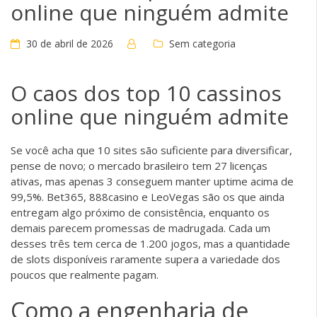
online que ninguém admite
30 de abril de 2026
Sem categoria
O caos dos top 10 cassinos
online que ninguém admite
Se você acha que 10 sites são suficiente para diversificar,
pense de novo; o mercado brasileiro tem 27 licenças
ativas, mas apenas 3 conseguem manter uptime acima de
99,5%. Bet365, 888casino e LeoVegas são os que ainda
entregam algo próximo de consistência, enquanto os
demais parecem promessas de madrugada. Cada um
desses três tem cerca de 1.200 jogos, mas a quantidade
de slots disponíveis raramente supera a variedade dos
poucos que realmente pagam.
Como a engenharia de