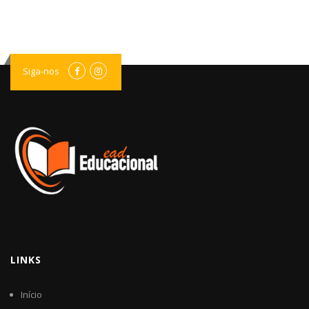
Siga-nos
LINKS
Início