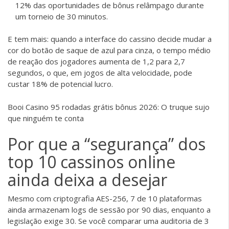
12% das oportunidades de bônus relâmpago durante
um torneio de 30 minutos.
E tem mais: quando a interface do cassino decide mudar a
cor do botão de saque de azul para cinza, o tempo médio
de reação dos jogadores aumenta de 1,2 para 2,7
segundos, o que, em jogos de alta velocidade, pode
custar 18% de potencial lucro.
Booi Casino 95 rodadas grátis bônus 2026: O truque sujo
que ninguém te conta
Por que a “segurança” dos
top 10 cassinos online
ainda deixa a desejar
Mesmo com criptografia AES-256, 7 de 10 plataformas
ainda armazenam logs de sessão por 90 dias, enquanto a
legislação exige 30. Se você comparar uma auditoria de 3