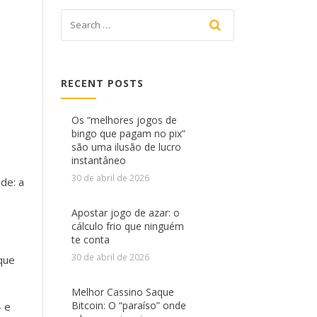
RECENT POSTS
Os “melhores jogos de
bingo que pagam no pix”
são uma ilusão de lucro
instantâneo
30 de abril de 2026
de: a
Apostar jogo de azar: o
cálculo frio que ninguém
te conta
30 de abril de 2026
que
Melhor Cassino Saque
Bitcoin: O “paraíso” onde
– e