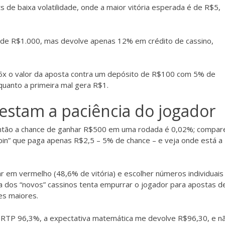
s de baixa volatilidade, onde a maior vitória esperada é de R$5,
to de R$1.000, mas devolve apenas 12% em crédito de cassino,
,5x o valor da aposta contra um depósito de R$100 com 5% de
quanto a primeira mal gera R$1.
estam a paciência do jogador
 então a chance de ganhar R$500 em uma rodada é 0,02%; compar
pin” que paga apenas R$2,5 – 5% de chance – e veja onde está a
ar em vermelho (48,6% de vitória) e escolher números individuais
ria dos “novos” cassinos tenta empurrar o jogador para apostas d
es maiores.
RTP 96,3%, a expectativa matemática me devolve R$96,30, e n