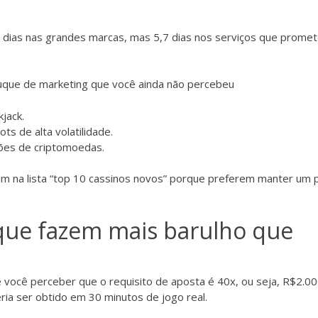
,3 dias nas grandes marcas, mas 5,7 dias nos serviços que prome
ruque de marketing que você ainda não percebeu
jack.
ts de alta volatilidade.
ções de criptomoedas.
na lista “top 10 cassinos novos” porque preferem manter um p
 que fazem mais barulho que
 você perceber que o requisito de aposta é 40x, ou seja, R$2.0
ia ser obtido em 30 minutos de jogo real.