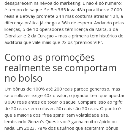
desaparecem na névoa do marketing. E não é só número;
é tempo de saque. Se Bet365 leva 48 h para liberar 2 000
reais e Betway promete 24 h mas costuma atrasar 12 h, a
diferença prática já chega a 36 h de espera. Andando pelas
licenças, 5 de 10 operadores têm licença da Malta, 3 da
Gibraltar e 2 da Curaçao – mas a primeira tem histórico de
auditoria que vale mais que 2x os “prêmios VIP”.
Como as promoções
realmente se comportam
no bolso
Um bônus de 100% até 200 reais parece generoso, mas
se o rollover exige 40x o valor, o jogador tem que apostar
8 000 reais antes de tocar o saque. Compare isso ao “gift”
de 50 reais sem rollover: 50 reais são 50 reais. O ponto é
que a maioria dos “free spins” tem volatilidade alta,
lembrando Gonzo’s Quest: você ganha muito rápido ou
nada. Em 2023, 78 % dos usuários que aceitaram bônus