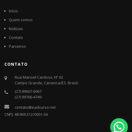
Início
Quem somos
Notícias
Contato
Parceiros
CONTATO
Rua Manoel Cardoso, Nº 02
Campo Grande, Cariacica/ES. Brasil.
(27) 99607-6967
(27) 99766-4749
contato@eadcurso.net
CNPJ: 48.969.312/0001-34