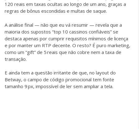
120 reais em taxas ocultas ao longo de um ano, graças a
regras de bônus escondidas e multas de saque.
A análise final — não que eu vá resumir — revela que a
maioria dos supostos “top 10 cassinos confiáveis” se
destaca apenas por cumprir requisitos mínimos de licença
e por manter um RTP decente. O resto? É puro marketing,
como um “gift” de 5 reais que não cobre nem a taxa de
transação.
E ainda tem a questão irritante de que, no layout do
Betway, o campo de código promocional tem fonte
tamanho 9 px, impossível de ler sem ampliar a tela.