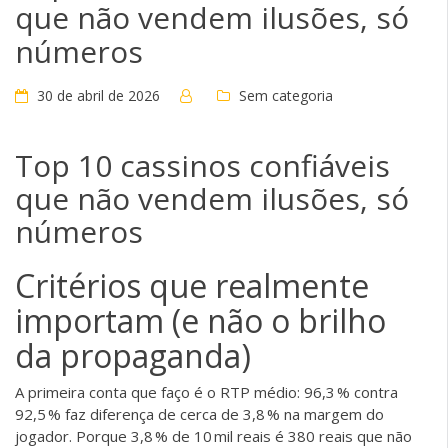
que não vendem ilusões, só
números
30 de abril de 2026
Sem categoria
Top 10 cassinos confiáveis
que não vendem ilusões, só
números
Critérios que realmente
importam (e não o brilho
da propaganda)
A primeira conta que faço é o RTP médio: 96,3 % contra
92,5 % faz diferença de cerca de 3,8 % na margem do
jogador. Porque 3,8 % de 10 mil reais é 380 reais que não