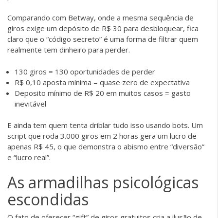
Comparando com Betway, onde a mesma sequência de
giros exige um depósito de R$ 30 para desbloquear, fica
claro que o “código secreto” é uma forma de filtrar quem
realmente tem dinheiro para perder.
130 giros = 130 oportunidades de perder
R$ 0,10 aposta mínima = quase zero de expectativa
Deposito mínimo de R$ 20 em muitos casos = gasto
inevitável
E ainda tem quem tenta driblar tudo isso usando bots. Um
script que roda 3.000 giros em 2 horas gera um lucro de
apenas R$ 45, o que demonstra o abismo entre “diversão”
e “lucro real”.
As armadilhas psicológicas
escondidas
O fato de oferecer “gift” de giros gratuitos cria a ilusão de