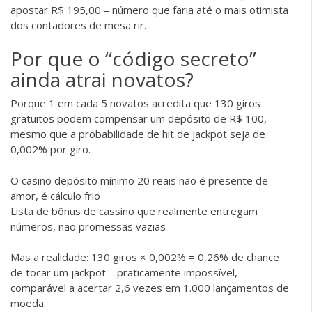
apostar R$ 195,00 – número que faria até o mais otimista
dos contadores de mesa rir.
Por que o “código secreto”
ainda atrai novatos?
Porque 1 em cada 5 novatos acredita que 130 giros
gratuitos podem compensar um depósito de R$ 100,
mesmo que a probabilidade de hit de jackpot seja de
0,002% por giro.
O casino depósito mínimo 20 reais não é presente de
amor, é cálculo frio
Lista de bônus de cassino que realmente entregam
números, não promessas vazias
Mas a realidade: 130 giros × 0,002% = 0,26% de chance
de tocar um jackpot – praticamente impossível,
comparável a acertar 2,6 vezes em 1.000 lançamentos de
moeda.