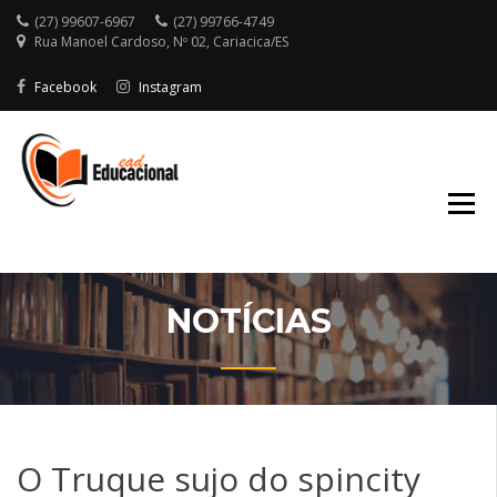
Skip
(27) 99607-6967
(27) 99766-4749
to
Rua Manoel Cardoso, Nº 02, Cariacica/ES
content
Facebook
Instagram
EDUCAÇÃO A
DISTÂNCIA – EAD
EDUCACIONAL
NOTÍCIAS
O Truque sujo do spincity