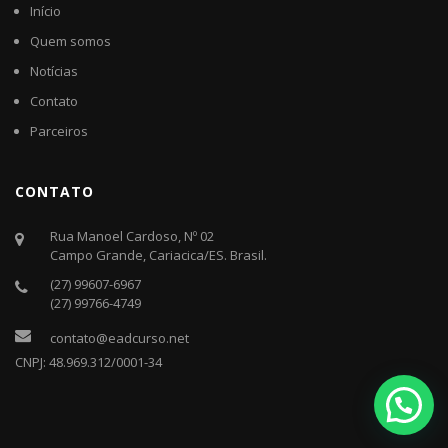
Início
Quem somos
Notícias
Contato
Parceiros
CONTATO
Rua Manoel Cardoso, Nº 02
Campo Grande, Cariacica/ES. Brasil.
(27) 99607-6967
(27) 99766-4749
contato@eadcurso.net
CNPJ: 48.969.312/0001-34