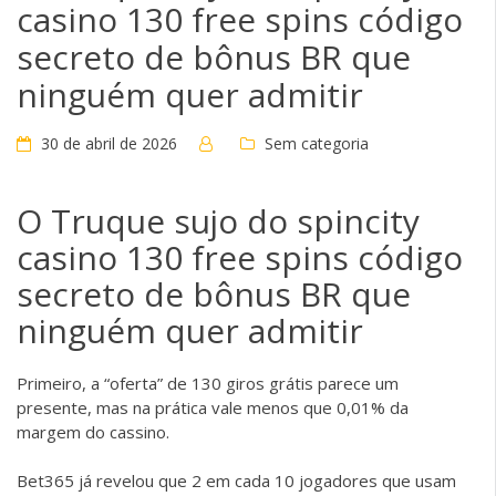
casino 130 free spins código
secreto de bônus BR que
ninguém quer admitir
30 de abril de 2026
Sem categoria
O Truque sujo do spincity
casino 130 free spins código
secreto de bônus BR que
ninguém quer admitir
Primeiro, a “oferta” de 130 giros grátis parece um
presente, mas na prática vale menos que 0,01% da
margem do cassino.
Bet365 já revelou que 2 em cada 10 jogadores que usam