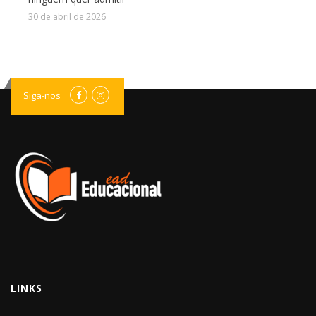
30 de abril de 2026
Siga-nos
LINKS