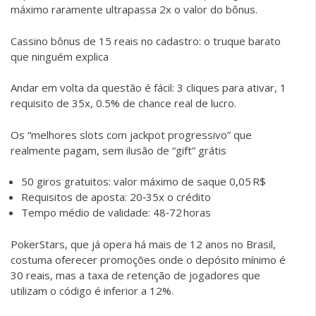
máximo raramente ultrapassa 2x o valor do bônus.
Cassino bônus de 15 reais no cadastro: o truque barato
que ninguém explica
Andar em volta da questão é fácil: 3 cliques para ativar, 1
requisito de 35x, 0.5% de chance real de lucro.
Os “melhores slots com jackpot progressivo” que
realmente pagam, sem ilusão de “gift” grátis
50 giros gratuitos: valor máximo de saque 0,05 R$
Requisitos de aposta: 20‑35x o crédito
Tempo médio de validade: 48‑72 horas
PokerStars, que já opera há mais de 12 anos no Brasil,
costuma oferecer promoções onde o depósito mínimo é
30 reais, mas a taxa de retenção de jogadores que
utilizam o código é inferior a 12%.