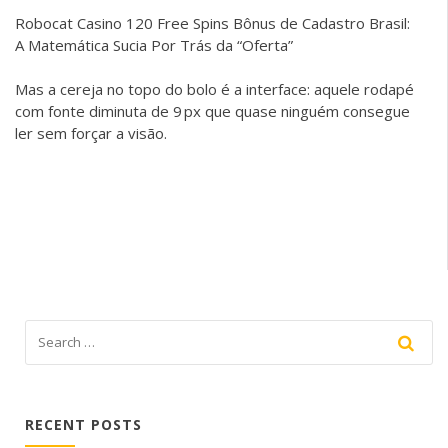
Robocat Casino 120 Free Spins Bônus de Cadastro Brasil:
A Matemática Sucia Por Trás da “Oferta”
Mas a cereja no topo do bolo é a interface: aquele rodapé
com fonte diminuta de 9 px que quase ninguém consegue
ler sem forçar a visão.
RECENT POSTS