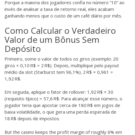
Porque a maioria dos jogadores confia no número “10” ao
invés de analisar a taxa de retorno real, eles acabam
ganhando menos que o custo de um café diário por mês.
Como Calcular o Verdadeiro
Valor de um Bônus Sem
Depósito
Primeiro, some o valor de todos os giros (exemplo: 20
giros × 0,10 R$ = 2 R$). Depois, multiplique pelo payout
médio da slot (Starburst tem 96,1%). 2 R$ × 0,961 =
1,92 R$.
Em seguida, aplique o fator de rollover: 1,92 R$ × 30
(requisito típico) = 57,6 R$. Para alcançar esse número, o
jogador teria que apostar cerca de 180 R$ em jogos de
baixa volatilidade, o que gera uma perda esperada de
18 R$ depois de impostos.
But the casino keeps the profit margin of roughly 6% em