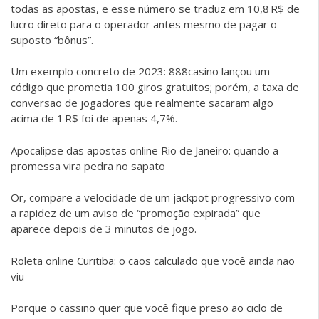
todas as apostas, e esse número se traduz em 10,8 R$ de
lucro direto para o operador antes mesmo de pagar o
suposto “bônus”.
Um exemplo concreto de 2023: 888casino lançou um
código que prometia 100 giros gratuitos; porém, a taxa de
conversão de jogadores que realmente sacaram algo
acima de 1 R$ foi de apenas 4,7%.
Apocalipse das apostas online Rio de Janeiro: quando a
promessa vira pedra no sapato
Or, compare a velocidade de um jackpot progressivo com
a rapidez de um aviso de “promoção expirada” que
aparece depois de 3 minutos de jogo.
Roleta online Curitiba: o caos calculado que você ainda não
viu
Porque o cassino quer que você fique preso ao ciclo de