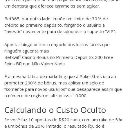
um dentista que oferece caramelos sem açúcar.
Bet365, por outro lado, impõe um limite de 30 % de
crédito ao primeiro depósito, forçando o usuário a
“investir” novamente para desbloquear o suposto “VIP”.
Apostar bingo online: o engodo dos lucros fáceis que
ninguém aguenta mais
Betkwiff Casino Bônus no Primeiro Depósito: 200 Free
Spins BR que Não Valem Nada
É a mesma tática de marketing que a PokerStars usa ao
prometer 200% de bônus, mas aplicar um selo de
“somente para novos usuários” que desaparece assim que
o número de registros ultrapassa 10 000.
Calculando o Custo Oculto
Se você faz 10 apostas de R$20 cada, com um rake de 5 %
e um bônus de 20 % limitado, o resultado líquido é: