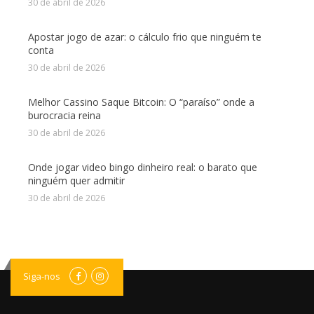
30 de abril de 2026
Apostar jogo de azar: o cálculo frio que ninguém te
conta
30 de abril de 2026
Melhor Cassino Saque Bitcoin: O “paraíso” onde a
burocracia reina
30 de abril de 2026
Onde jogar video bingo dinheiro real: o barato que
ninguém quer admitir
30 de abril de 2026
Siga-nos