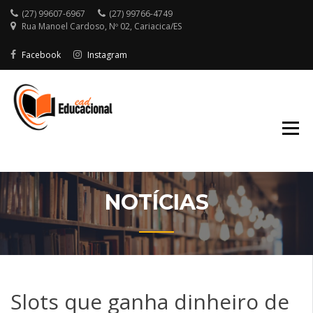
Skip
(27) 99607-6967
(27) 99766-4749
to
Rua Manoel Cardoso, Nº 02, Cariacica/ES
content
Facebook
Instagram
EDUCAÇÃO A
DISTÂNCIA – EAD
EDUCACIONAL
NOTÍCIAS
Slots que ganha dinheiro de