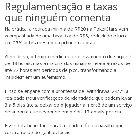
Regulamentação e taxas
que ninguém comenta
Na prática, a retirada mínima de R$20 na PokerStars vem
acompanhada de uma taxa fixa de R$5, reduzindo o lucro
em 25% antes mesmo da primeira aposta.
Além disso, o tempo médio de processamento de saque é
de 48 horas, mas a maioria dos usuários relata atrasos de
até 72 horas em períodos de pico, transformando a
“rapidez” em um eufemismo.
E não se engane com a promessa de “withdrawal 24/7”; a
realidade inclui verificações de identidade que podem levar
3 a 5 dias úteis, deixando o jogador à mercê de um serviço
de suporte que responde em média 17 emails por dia.
Esse detalhe irritante acaba sendo o fio da navalha que
corta a ilusão de ganhos fáceis.