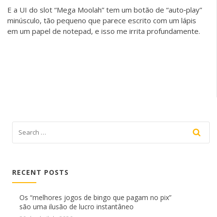
E a UI do slot “Mega Moolah” tem um botão de “auto‑play”
minúsculo, tão pequeno que parece escrito com um lápis
em um papel de notepad, e isso me irrita profundamente.
RECENT POSTS
Os “melhores jogos de bingo que pagam no pix”
são uma ilusão de lucro instantâneo