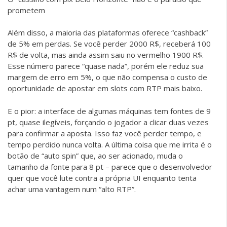
prometem
Além disso, a maioria das plataformas oferece “cashback”
de 5% em perdas. Se você perder 2000 R$, receberá 100
R$ de volta, mas ainda assim saiu no vermelho 1900 R$.
Esse número parece “quase nada”, porém ele reduz sua
margem de erro em 5%, o que não compensa o custo de
oportunidade de apostar em slots com RTP mais baixo.
E o pior: a interface de algumas máquinas tem fontes de 9
pt, quase ilegíveis, forçando o jogador a clicar duas vezes
para confirmar a aposta. Isso faz você perder tempo, e
tempo perdido nunca volta. A última coisa que me irrita é o
botão de “auto spin” que, ao ser acionado, muda o
tamanho da fonte para 8 pt – parece que o desenvolvedor
quer que você lute contra a própria UI enquanto tenta
achar uma vantagem num “alto RTP”.