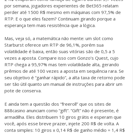
por semana, jogadores experientes de Bet365 relatam
perder até 1500 R$ mesmo em máquinas com 97,5% de
RTP. E o que eles fazem? Continuam girando porque a
esperança tem mais resistência que a lógica.
Mas, veja só, a matemática não mente: um slot como
Starburst oferece um RTP de 96,1%, porém sua
volatilidade é baixa, então suas vitórias são de 0,5 a 5
vezes a aposta. Compare isso com Gonzo’s Quest, cujo
RTP chega a 95,97% mas tem volatilidade alta, gerando
prêmios de até 100 vezes a aposta em sequência rara. Se
seu objetivo é “ganhar rápido”, a alta taxa de retorno pode
ser tão útil quanto um manual de instruções para abrir um
pote de conserva.
E ainda tem a questão dos “freeroll” que os sites de
888casino anunciam como “gift”. “Gift” não é presente, é
armadilha. Eles distribuem 10 giros grátis e esperam que
você, após esse breve prazer, injete 200 R$ de volta. A
conta simples: 10 giros x 0,14 R$ de ganho médio = 1,4 R$