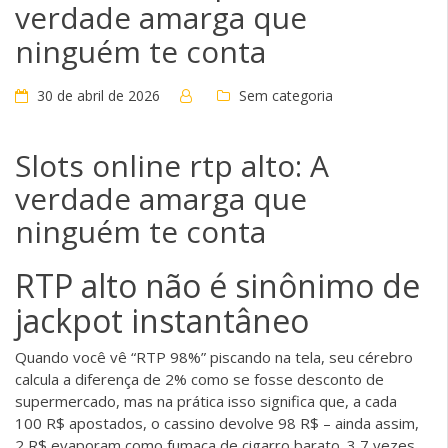
verdade amarga que
ninguém te conta
30 de abril de 2026
Sem categoria
Slots online rtp alto: A
verdade amarga que
ninguém te conta
RTP alto não é sinônimo de
jackpot instantâneo
Quando você vê “RTP 98%” piscando na tela, seu cérebro
calcula a diferença de 2% como se fosse desconto de
supermercado, mas na prática isso significa que, a cada
100 R$ apostados, o cassino devolve 98 R$ – ainda assim,
2 R$ evaporam como fumaça de cigarro barato. 3,7 vezes