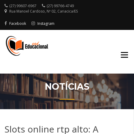
Skip
(27) 99607-6967
(27) 99766-4749
to
Rua Manoel Cardoso, Nº 02, Cariacica/ES
content
Facebook
Instagram
EDUCAÇÃO A
DISTÂNCIA – EAD
EDUCACIONAL
NOTÍCIAS
Slots online rtp alto: A