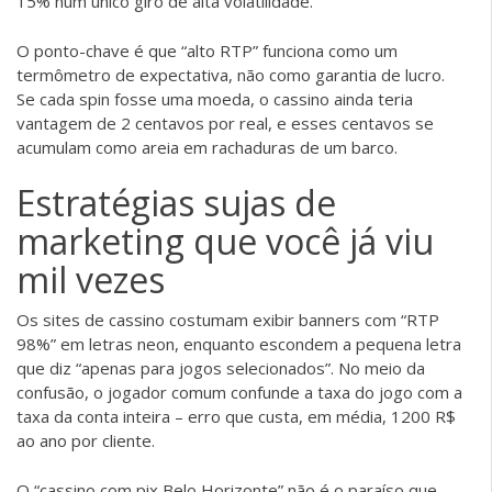
15% num único giro de alta volatilidade.
O ponto-chave é que “alto RTP” funciona como um
termômetro de expectativa, não como garantia de lucro.
Se cada spin fosse uma moeda, o cassino ainda teria
vantagem de 2 centavos por real, e esses centavos se
acumulam como areia em rachaduras de um barco.
Estratégias sujas de
marketing que você já viu
mil vezes
Os sites de cassino costumam exibir banners com “RTP
98%” em letras neon, enquanto escondem a pequena letra
que diz “apenas para jogos selecionados”. No meio da
confusão, o jogador comum confunde a taxa do jogo com a
taxa da conta inteira – erro que custa, em média, 1200 R$
ao ano por cliente.
O “cassino com pix Belo Horizonte” não é o paraíso que