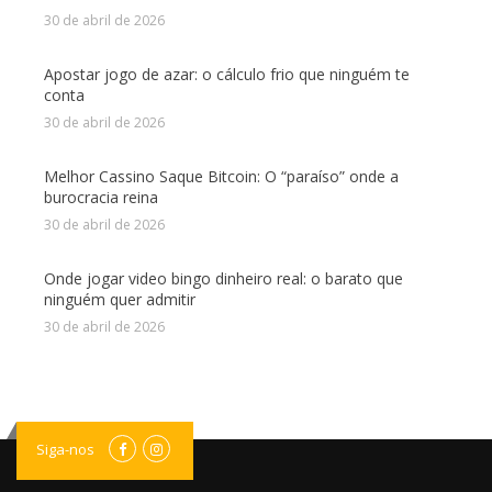
30 de abril de 2026
Apostar jogo de azar: o cálculo frio que ninguém te
conta
30 de abril de 2026
Melhor Cassino Saque Bitcoin: O “paraíso” onde a
burocracia reina
30 de abril de 2026
Onde jogar video bingo dinheiro real: o barato que
ninguém quer admitir
30 de abril de 2026
Siga-nos