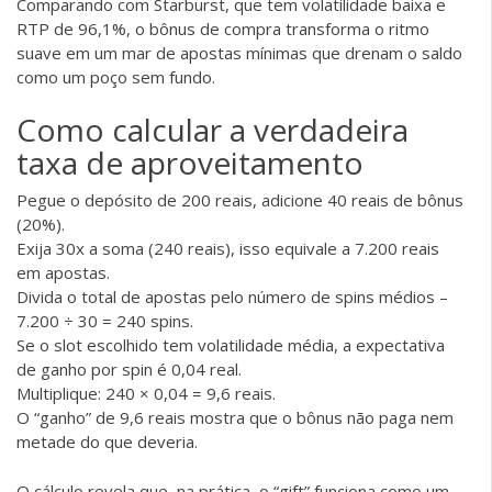
Comparando com Starburst, que tem volatilidade baixa e
RTP de 96,1%, o bônus de compra transforma o ritmo
suave em um mar de apostas mínimas que drenam o saldo
como um poço sem fundo.
Como calcular a verdadeira
taxa de aproveitamento
Pegue o depósito de 200 reais, adicione 40 reais de bônus
(20%).
Exija 30x a soma (240 reais), isso equivale a 7.200 reais
em apostas.
Divida o total de apostas pelo número de spins médios –
7.200 ÷ 30 = 240 spins.
Se o slot escolhido tem volatilidade média, a expectativa
de ganho por spin é 0,04 real.
Multiplique: 240 × 0,04 = 9,6 reais.
O “ganho” de 9,6 reais mostra que o bônus não paga nem
metade do que deveria.
O cálculo revela que, na prática, o “gift” funciona como um