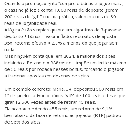
Quando a promoção grita “compre o bônus e jogue mais”,
o cassino já fez a conta: 1.000 reais de depósito geram
200 reais de “gift” que, na prática, valem menos de 30
reais de jogabilidade real.
A lógica é tão simples quanto um algoritmo de 3‑passos:
depósito + bônus = valor inflado, requisitos de aposta =
35x, retorno efetivo ≈ 2,7% a menos do que jogar sem
nada.
Mas ninguém conta que, em 2024, a maioria dos sites –
incluindo a Betano e o 888casino – impõe um limite máximo
de 50 reais por rodada nesses bônus, forçando o jogador
a fracionar apostas em dezenas de spins.
Um exemplo concreto: Maria, 34, depositou 500 reais em
1º de janeiro, ativou o bônus “VIP” de 100 reais e teve que
girar 12.500 vezes antes de retirar 45 reais.
Ela acabou perdendo 455 reais, um retorno de 9,1% –
bem abaixo da taxa de retorno ao jogador (RTP) padrão
de 96% dos slots.