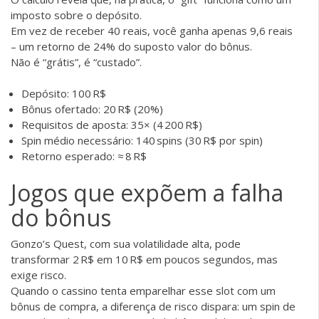
imposto sobre o depósito.
Em vez de receber 40 reais, você ganha apenas 9,6 reais
– um retorno de 24% do suposto valor do bônus.
Não é “grátis”, é “custado”.
Depósito: 100 R$
Bônus ofertado: 20 R$ (20%)
Requisitos de aposta: 35× (4 200 R$)
Spin médio necessário: 140 spins (30 R$ por spin)
Retorno esperado: ≈ 8 R$
Jogos que expõem a falha
do bônus
Gonzo’s Quest, com sua volatilidade alta, pode
transformar 2 R$ em 10 R$ em poucos segundos, mas
exige risco.
Quando o cassino tenta emparelhar esse slot com um
bônus de compra, a diferença de risco dispara: um spin de