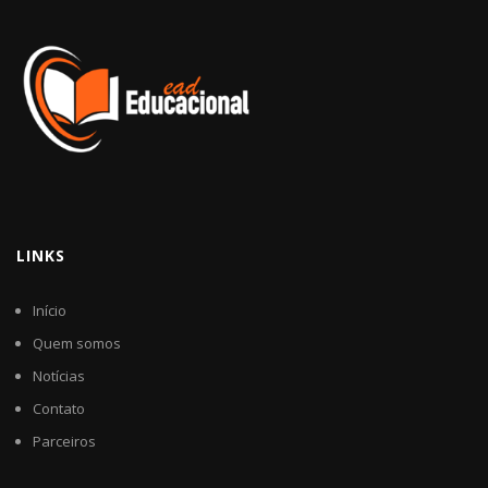
LINKS
Início
Quem somos
Notícias
Contato
Parceiros