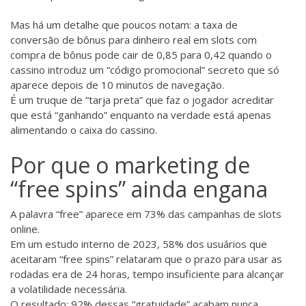
Mas há um detalhe que poucos notam: a taxa de
conversão de bônus para dinheiro real em slots com
compra de bônus pode cair de 0,85 para 0,42 quando o
cassino introduz um “código promocional” secreto que só
aparece depois de 10 minutos de navegação.
É um truque de “tarja preta” que faz o jogador acreditar
que está “ganhando” enquanto na verdade está apenas
alimentando o caixa do cassino.
Por que o marketing de
“free spins” ainda engana
A palavra “free” aparece em 73% das campanhas de slots
online.
Em um estudo interno de 2023, 58% dos usuários que
aceitaram “free spins” relataram que o prazo para usar as
rodadas era de 24 horas, tempo insuficiente para alcançar
a volatilidade necessária.
O resultado: 92% dessas “gratuidade” acabam nunca