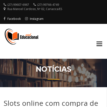
Skip
(27) 99607-6967
(27) 99766-4749
to
Rua Manoel Cardoso, Nº 02, Cariacica/ES
content
Facebook
Instagram
EDUCAÇÃO A
DISTÂNCIA – EAD
EDUCACIONAL
NOTÍCIAS
Slots online com compra de