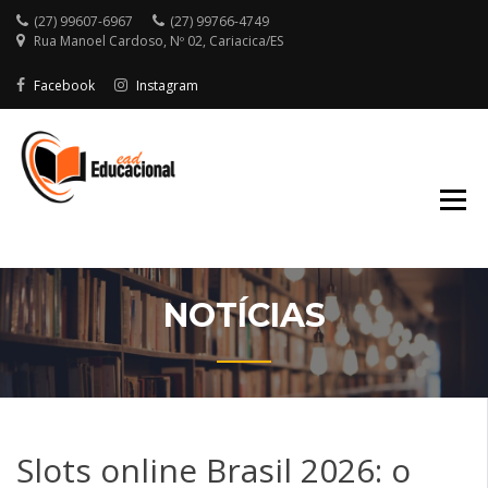
Skip
(27) 99607-6967
(27) 99766-4749
to
Rua Manoel Cardoso, Nº 02, Cariacica/ES
content
Facebook
Instagram
EDUCAÇÃO A
DISTÂNCIA – EAD
EDUCACIONAL
NOTÍCIAS
Slots online Brasil 2026: o