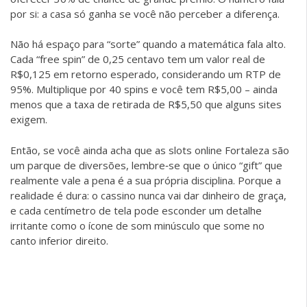
por si: a casa só ganha se você não perceber a diferença.
Não há espaço para “sorte” quando a matemática fala alto.
Cada “free spin” de 0,25 centavo tem um valor real de
R$0,125 em retorno esperado, considerando um RTP de
95%. Multiplique por 40 spins e você tem R$5,00 – ainda
menos que a taxa de retirada de R$5,50 que alguns sites
exigem.
Então, se você ainda acha que as slots online Fortaleza são
um parque de diversões, lembre‑se que o único “gift” que
realmente vale a pena é a sua própria disciplina. Porque a
realidade é dura: o cassino nunca vai dar dinheiro de graça,
e cada centímetro de tela pode esconder um detalhe
irritante como o ícone de som minúsculo que some no
canto inferior direito.