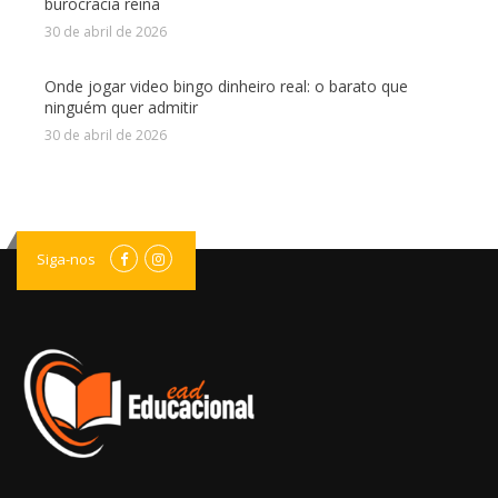
burocracia reina
30 de abril de 2026
Onde jogar video bingo dinheiro real: o barato que
ninguém quer admitir
30 de abril de 2026
Siga-nos