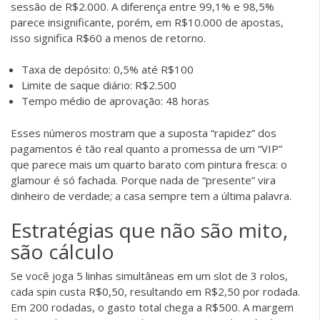
sessão de R$2.000. A diferença entre 99,1% e 98,5%
parece insignificante, porém, em R$10.000 de apostas,
isso significa R$60 a menos de retorno.
Taxa de depósito: 0,5% até R$100
Limite de saque diário: R$2.500
Tempo médio de aprovação: 48 horas
Esses números mostram que a suposta “rapidez” dos
pagamentos é tão real quanto a promessa de um “VIP”
que parece mais um quarto barato com pintura fresca: o
glamour é só fachada. Porque nada de “presente” vira
dinheiro de verdade; a casa sempre tem a última palavra.
Estratégias que não são mito,
são cálculo
Se você joga 5 linhas simultâneas em um slot de 3 rolos,
cada spin custa R$0,50, resultando em R$2,50 por rodada.
Em 200 rodadas, o gasto total chega a R$500. A margem