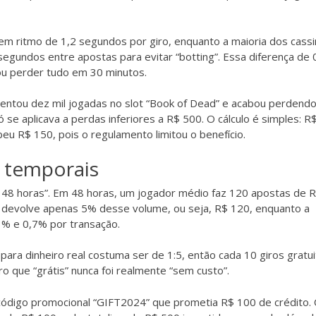
tem ritmo de 1,2 segundos por giro, enquanto a maioria dos cass
segundos entre apostas para evitar “botting”. Essa diferença de 
ou perder tudo em 30 minutos.
ntou dez mil jogadas no slot “Book of Dead” e acabou perdend
e aplicava a perdas inferiores a R$ 500. O cálculo é simples: R
u R$ 150, pois o regulamento limitou o benefício.
 temporais
48 horas”. Em 48 horas, um jogador médio faz 120 apostas de R
as devolve apenas 5% desse volume, ou seja, R$ 120, enquanto a
,3% e 0,7% por transação.
 para dinheiro real costuma ser de 1:5, então cada 10 giros gratu
ro que “grátis” nunca foi realmente “sem custo”.
ódigo promocional “GIFT2024” que prometia R$ 100 de crédito.