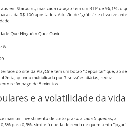
rátis em Starburst, mas cada rotação tem um RTP de 96,1%, o q
ara cada R$ 100 apostados. A ilusão de “grátis” se dissolve ant
idade.
erdade Que Ninguém Quer Ouvir
‑97%
00
interface do site da PlayOne tem um botão “Depositar” que, ao se
latência, quando multiplicada por 7 sessões diárias, reduz
vento relâmpago de 5 minutos.
lares e a volatilidade da vida
e mais um investimento de curto prazo: a cada 5 quedas, a
 0,8% para 0,5%, similar à queda de renda de quem tenta “jogar