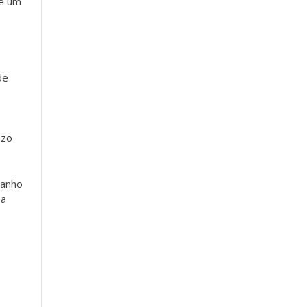
de um
de
azo
manho
 a