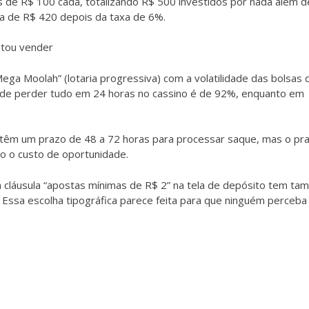
s de R$ 100 cada, totalizando R$ 500 investidos por nada além 
da de R$ 420 depois da taxa de 6%.
entou vender
ega Moolah” (lotaria progressiva) com a volatilidade das bolsas 
o de perder tudo em 24 horas no cassino é de 92%, enquanto em
s têm um prazo de 48 a 72 horas para processar saque, mas o pr
do o custo de oportunidade.
da cláusula “apostas mínimas de R$ 2” na tela de depósito tem ta
 Essa escolha tipográfica parece feita para que ninguém perceba