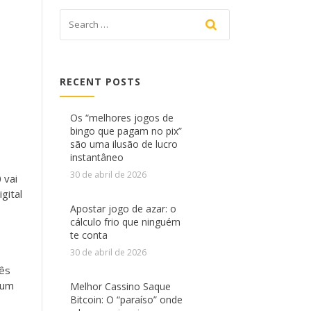
RECENT POSTS
Os “melhores jogos de
bingo que pagam no pix”
são uma ilusão de lucro
instantâneo
30 de abril de 2026
 vai
gital
Apostar jogo de azar: o
cálculo frio que ninguém
te conta
30 de abril de 2026
rês
 um
Melhor Cassino Saque
Bitcoin: O “paraíso” onde