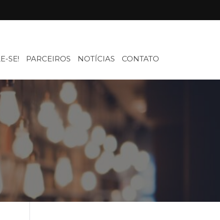
E-SE!
PARCEIROS
NOTÍCIAS
CONTATO