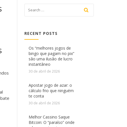
s
RECENT POSTS
s
Os “melhores jogos de
bingo que pagam no pix”
são uma ilusão de lucro
instantâneo
30 de abril de 2026
undos
Apostar jogo de azar: o
cálculo frio que ninguém
al
te conta
 bate
30 de abril de 2026
Melhor Cassino Saque
Bitcoin: O “paraíso” onde