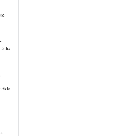
ixa
os
média
.
ndida
da