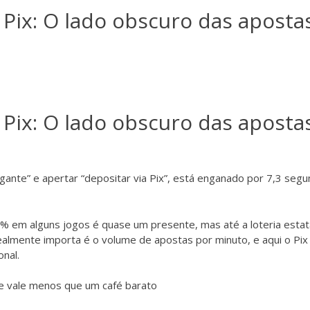
 Pix: O lado obscuro das aposta
 Pix: O lado obscuro das aposta
agante” e apertar “depositar via Pix”, está enganado por 7,3 seg
% em alguns jogos é quase um presente, mas até a loteria estat
ealmente importa é o volume de apostas por minuto, e aqui o Pix
onal.
que vale menos que um café barato