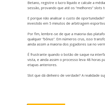
Betano, registre o lucro líquido e calcule a mé
sessão, provando que até os “melhores” slots 
E porque não analisar o custo de oportunidade? 
investido em 5 minutos de arbitragem esportiva
Por fim, lembre-se de que a maioria das platafo
qualquer “bônus”. Em números crus, isso transf
ainda assim a maioria dos jogadores sai no ver
É frustrante quando o botão de saque na interf
vista, e ainda assim o processo leva 48 horas pa
etapas anteriores.
Slot que dá dinheiro de verdade? A realidade s