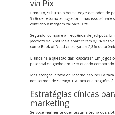
via Pix
Primeiro, subtraia o house edge das odds de 
97% de retorno ao jogador – mas isso só vale s
contrário a margem cai para 92%.
Segundo, compare a frequência de jackpots. Em
jackpots de 5 mil reais apareceram 0,8% das vez
como Book of Dead entregaram 2,3% de prêmio
E ainda há a questão das “cascatas”. Em jogos 
potencial de ganho em 15% quando comparado a
Mas atenção: a taxa de retorno não inclui a ta
nos termos de serviço. É a taxa que ninguém lê.
Estratégias cínicas pa
marketing
Se você realmente quer testar a teoria dos slot