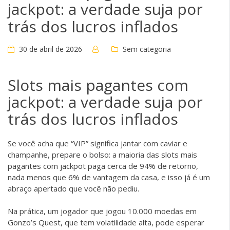
jackpot: a verdade suja por
trás dos lucros inflados
30 de abril de 2026
Sem categoria
Slots mais pagantes com
jackpot: a verdade suja por
trás dos lucros inflados
Se você acha que “VIP” significa jantar com caviar e
champanhe, prepare o bolso: a maioria das slots mais
pagantes com jackpot paga cerca de 94% de retorno,
nada menos que 6% de vantagem da casa, e isso já é um
abraço apertado que você não pediu.
Na prática, um jogador que jogou 10.000 moedas em
Gonzo’s Quest, que tem volatilidade alta, pode esperar