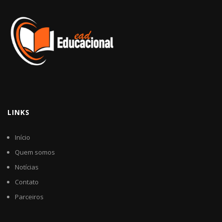
LINKS
Início
Quem somos
Notícias
Contato
Parceiros