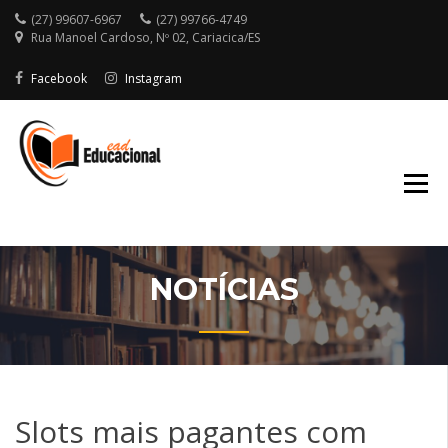
Skip
(27) 99607-6967
(27) 99766-4749
to
Rua Manoel Cardoso, Nº 02, Cariacica/ES
content
Facebook
Instagram
EDUCAÇÃO A
DISTÂNCIA – EAD
EDUCACIONAL
NOTÍCIAS
Slots mais pagantes com