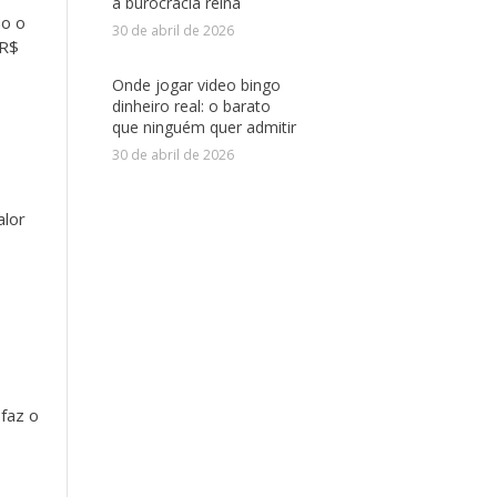
a burocracia reina
ão o
30 de abril de 2026
 R$
Onde jogar video bingo
dinheiro real: o barato
que ninguém quer admitir
30 de abril de 2026
alor
faz o