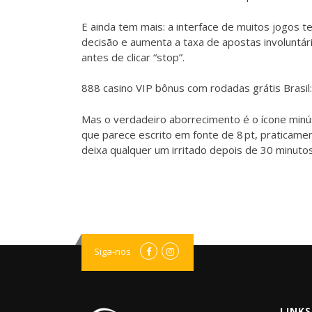
E ainda tem mais: a interface de muitos jogos t
decisão e aumenta a taxa de apostas involuntár
antes de clicar “stop”.
888 casino VIP bônus com rodadas grátis Brasi
Mas o verdadeiro aborrecimento é o ícone minú
que parece escrito em fonte de 8 pt, praticame
deixa qualquer um irritado depois de 30 minutos
Siga-nos
LINKS