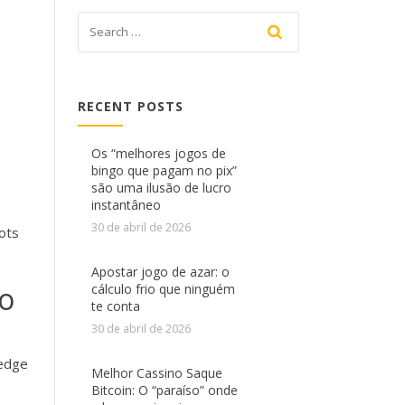
RECENT POSTS
Os “melhores jogos de
bingo que pagam no pix”
são uma ilusão de lucro
instantâneo
30 de abril de 2026
ots
Apostar jogo de azar: o
 o
cálculo frio que ninguém
te conta
30 de abril de 2026
 edge
Melhor Cassino Saque
Bitcoin: O “paraíso” onde