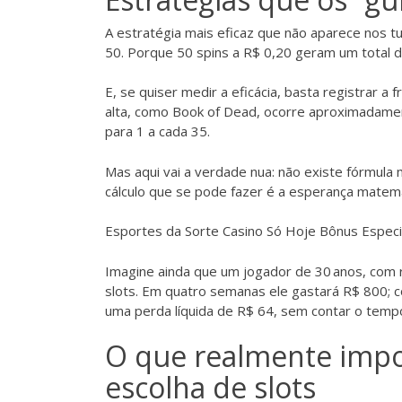
A estratégia mais eficaz que não aparece nos tu
50. Porque 50 spins a R$ 0,20 geram um total 
E, se quiser medir a eficácia, basta registrar a
alta, como Book of Dead, ocorre aproximadamente
para 1 a cada 35.
Mas aqui vai a verdade nua: não existe fórmula
cálculo que se pode fazer é a esperança matem
Esportes da Sorte Casino Só Hoje Bônus Espec
Imagine ainda que um jogador de 30 anos, com 
slots. Em quatro semanas ele gastará R$ 800;
uma perda líquida de R$ 64, sem contar o temp
O que realmente impor
escolha de slots