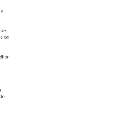
 a
ade
a cai
elhor
m
do –