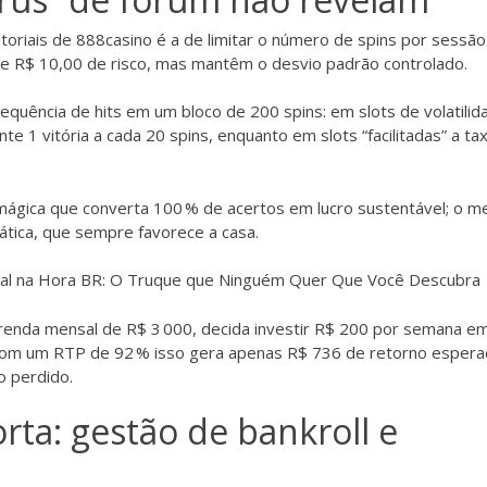
toriais de 888casino é a de limitar o número de spins por sessão
de R$ 10,00 de risco, mas mantêm o desvio padrão controlado.
 frequência de hits em um bloco de 200 spins: em slots de volatilid
 1 vitória a cada 20 spins, enquanto em slots “facilitadas” a tax
 mágica que converta 100 % de acertos em lucro sustentável; o m
ática, que sempre favorece a casa.
ial na Hora BR: O Truque que Ninguém Quer Que Você Descubra
renda mensal de R$ 3 000, decida investir R$ 200 por semana e
 com um RTP de 92 % isso gera apenas R$ 736 de retorno espera
o perdido.
ta: gestão de bankroll e