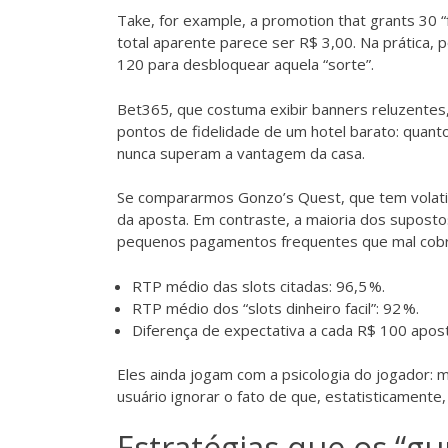
Take, for example, a promotion that grants 30 “
total aparente parece ser R$ 3,00. Na prática, 
120 para desbloquear aquela “sorte”.
Bet365, que costuma exibir banners reluzentes
pontos de fidelidade de um hotel barato: quant
nunca superam a vantagem da casa.
Se compararmos Gonzo’s Quest, que tem volatili
da aposta. Em contraste, a maioria dos supostos 
pequenos pagamentos frequentes que mal cobr
RTP médio das slots citadas: 96,5 %.
RTP médio dos “slots dinheiro facil”: 92 %.
Diferença de expectativa a cada R$ 100 apos
Eles ainda jogam com a psicologia do jogador: 
usuário ignorar o fato de que, estatisticamente,
Estratégias que os “g