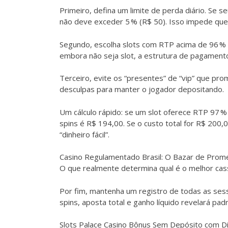
Primeiro, defina um limite de perda diário. Se 
não deve exceder 5 % (R$ 50). Isso impede que u
Segundo, escolha slots com RTP acima de 96 % e 
embora não seja slot, a estrutura de pagamento
Terceiro, evite os “presentes” de “vip” que p
desculpas para manter o jogador depositando.
Um cálculo rápido: se um slot oferece RTP 97 %
spins é R$ 194,00. Se o custo total for R$ 20
“dinheiro fácil”.
Casino Regulamentado Brasil: O Bazar de Prom
O que realmente determina qual é o melhor cas
Por fim, mantenha um registro de todas as se
spins, aposta total e ganho líquido revelará pad
Slots Palace Casino Bônus Sem Depósito com Din