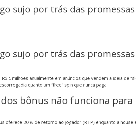
 jogo sujo por trás das promessas
 jogo sujo por trás das promessas
 R$ 5 milhões anualmente em anúncios que vendem a ideia de “sl
o escorregadia quanto um “free” spin que nunca paga.
 dos bônus não funciona para
nus oferece 20 % de retorno ao jogador (RTP) enquanto a house