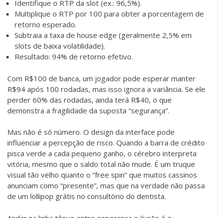
Identifique o RTP da slot (ex.: 96,5%).
Multiplique o RTP por 100 para obter a porcentagem de
retorno esperado.
Subtraia a taxa de house edge (geralmente 2,5% em
slots de baixa volatilidade).
Resultado: 94% de retorno efetivo.
Com R$100 de banca, um jogador pode esperar manter
R$94 após 100 rodadas, mas isso ignora a variância. Se ele
perder 60% das rodadas, ainda terá R$40, o que
demonstra a fragilidade da suposta “segurança”.
Mas não é só número. O design da interface pode
influenciar a percepção de risco. Quando a barra de crédito
pisca verde a cada pequeno ganho, o cérebro interpreta
vitória, mesmo que o saldo total não mude. É um truque
visual tão velho quanto o “free spin” que muitos cassinos
anunciam como “presente”, mas que na verdade não passa
de um lollipop grátis no consultório do dentista.
Andar na linha tênue entre esperança e ilusão é o