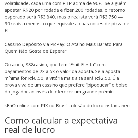
volatilidade, cada uma com RTP acima de 96%. Se alguém
apostar R$20 por rodada e fizer 200 rodadas, o retorno
esperado será R$3 840, mas o realista verá R$3 750 —
90 reais a menos, o que equivale a duas noites de pizza de
R.
Cassino Depósito via PicPay: O Atalho Mais Barato Para
Quem Não Gosta de Esperar
Ou ainda, 888casino, que tem “Fruit Fiesta” com
pagamentos de 2x a 5x o valor da aposta. Se a aposta
mínima for R$0,50, a vitória mais alta será R$2,50. É a
prova viva de um cassino que prefere “pipoquear” o bolso
do jogador ao invés de oferecer um grande prêmio.
kEnO online com PIX no Brasil: a ilusão do lucro instantâneo
Como calcular a expectativa
real de lucro