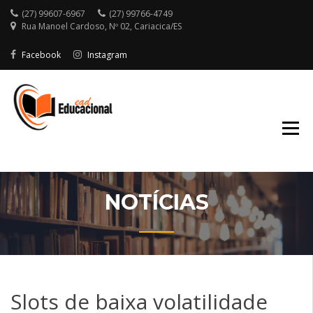
Skip
(27) 99607-6967
(27) 99766-4749
to
Rua Manoel Cardoso, Nº 02, Cariacica/ES
content
Facebook
Instagram
EDUCAÇÃO A
DISTÂNCIA – EAD
EDUCACIONAL
NOTÍCIAS
Slots de baixa volatilidade