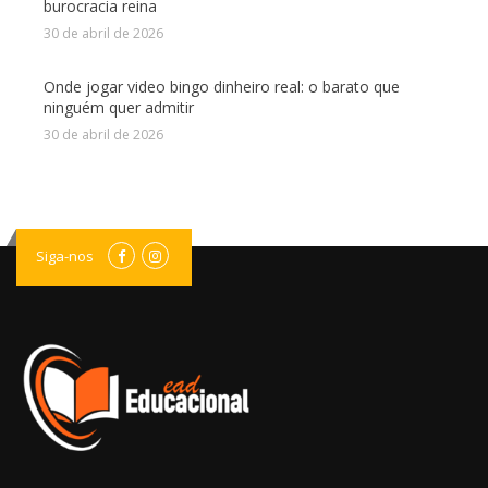
burocracia reina
30 de abril de 2026
Onde jogar video bingo dinheiro real: o barato que
ninguém quer admitir
30 de abril de 2026
Siga-nos