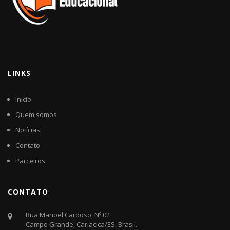
LINKS
Início
Quem somos
Notícias
Contato
Parceiros
CONTATO
Rua Manoel Cardoso, Nº 02
Campo Grande, Cariacica/ES. Brasil.