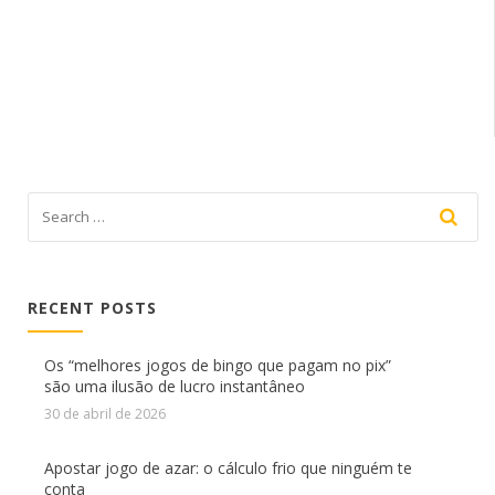
RECENT POSTS
Os “melhores jogos de bingo que pagam no pix”
são uma ilusão de lucro instantâneo
30 de abril de 2026
Apostar jogo de azar: o cálculo frio que ninguém te
conta