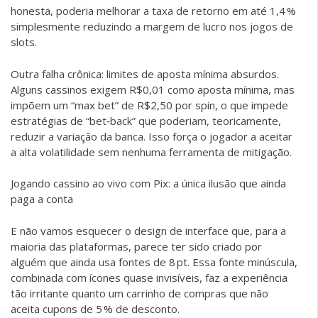
honesta, poderia melhorar a taxa de retorno em até 1,4 %
simplesmente reduzindo a margem de lucro nos jogos de
slots.
Outra falha crônica: limites de aposta mínima absurdos.
Alguns cassinos exigem R$0,01 como aposta mínima, mas
impõem um “max bet” de R$2,50 por spin, o que impede
estratégias de “bet‑back” que poderiam, teoricamente,
reduzir a variação da banca. Isso força o jogador a aceitar
a alta volatilidade sem nenhuma ferramenta de mitigação.
Jogando cassino ao vivo com Pix: a única ilusão que ainda
paga a conta
E não vamos esquecer o design de interface que, para a
maioria das plataformas, parece ter sido criado por
alguém que ainda usa fontes de 8 pt. Essa fonte minúscula,
combinada com ícones quase invisíveis, faz a experiência
tão irritante quanto um carrinho de compras que não
aceita cupons de 5 % de desconto.