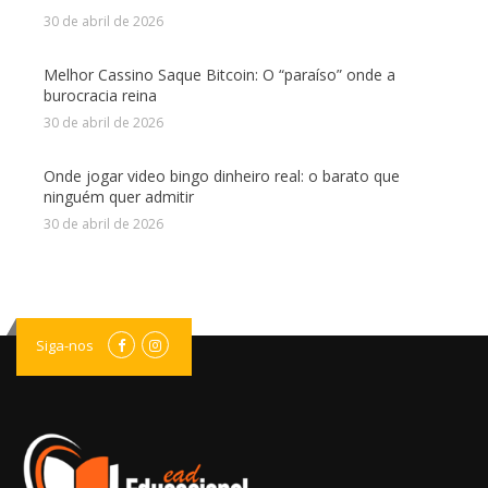
30 de abril de 2026
Melhor Cassino Saque Bitcoin: O “paraíso” onde a
burocracia reina
30 de abril de 2026
Onde jogar video bingo dinheiro real: o barato que
ninguém quer admitir
30 de abril de 2026
Siga-nos