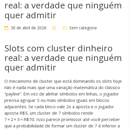
real: a verdade que ninguém
quer admitir
30 de abril de 2026
Sem categoria
Slots com cluster dinheiro
real: a verdade que ninguém
quer admitir
O mecanismo de cluster que está dominando os slots hoje
não é nada mais que uma variação matemática do clássico
“payline”. Em vez de alinhar símbolos em linhas, o jogador
precisa agrupar 5 ou mais símbolos iguais em blocos
adjacentes. Se cada bloco vale 2x a aposta e o jogador
aposta R$5, um cluster de 7 símbolos rende
7 × 2 × 5 = R$70. Isso parece promissor até você perceber
que a probabilidade de formar um cluster de 7 é inferior a