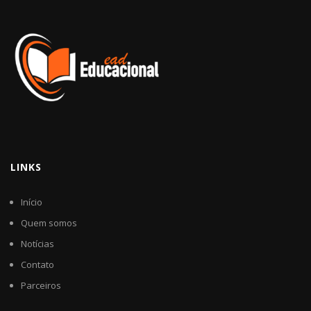
LINKS
Início
Quem somos
Notícias
Contato
Parceiros