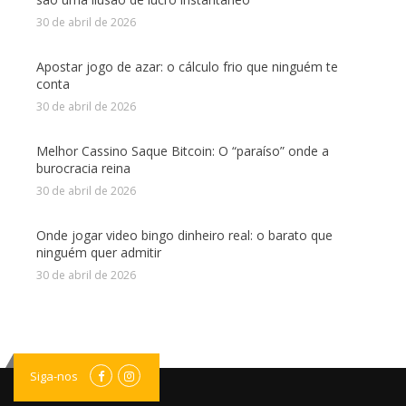
30 de abril de 2026
Apostar jogo de azar: o cálculo frio que ninguém te
conta
30 de abril de 2026
Melhor Cassino Saque Bitcoin: O “paraíso” onde a
burocracia reina
30 de abril de 2026
Onde jogar video bingo dinheiro real: o barato que
ninguém quer admitir
30 de abril de 2026
Siga-nos