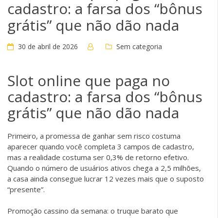
cadastro: a farsa dos “bônus
grátis” que não dão nada
30 de abril de 2026
Sem categoria
Slot online que paga no
cadastro: a farsa dos “bônus
grátis” que não dão nada
Primeiro, a promessa de ganhar sem risco costuma
aparecer quando você completa 3 campos de cadastro,
mas a realidade costuma ser 0,3% de retorno efetivo.
Quando o número de usuários ativos chega a 2,5 milhões,
a casa ainda consegue lucrar 12 vezes mais que o suposto
“presente”.
Promoção cassino da semana: o truque barato que