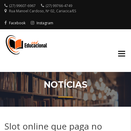
Skip
(27) 99607-6967
(27) 99766-4749
to
Rua Manoel Cardoso, Nº 02, Cariacica/ES
content
Facebook
Instagram
EDUCAÇÃO A
DISTÂNCIA – EAD
EDUCACIONAL
NOTÍCIAS
Slot online que paga no