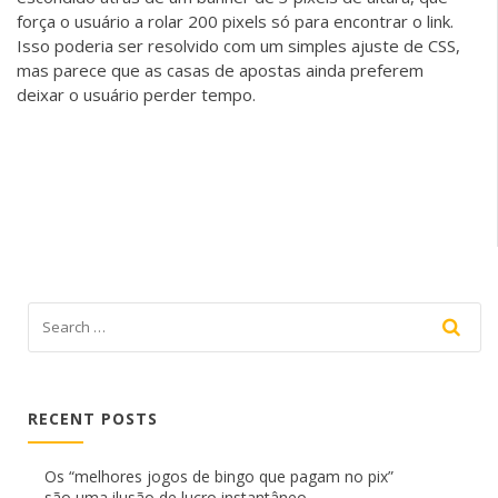
força o usuário a rolar 200 pixels só para encontrar o link.
Isso poderia ser resolvido com um simples ajuste de CSS,
mas parece que as casas de apostas ainda preferem
deixar o usuário perder tempo.
RECENT POSTS
Os “melhores jogos de bingo que pagam no pix”
são uma ilusão de lucro instantâneo