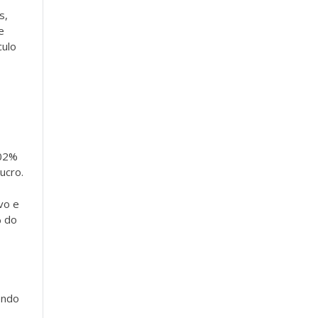
s,
e
culo
,02%
ucro.
vo e
% do
endo