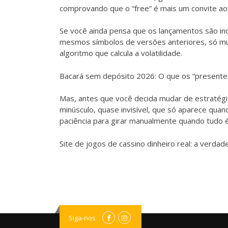
comprovando que o “free” é mais um convite ao
Se você ainda pensa que os lançamentos são in
mesmos símbolos de versões anteriores, só mud
algoritmo que calcula a volatilidade.
Bacará sem depósito 2026: O que os “presente
Mas, antes que você decida mudar de estratégia
minúsculo, quase invisível, que só aparece qu
paciência para girar manualmente quando tudo
Site de jogos de cassino dinheiro real: a verda
Siga-nos