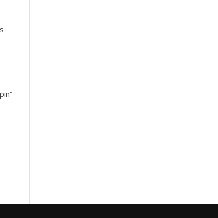
os
pin”