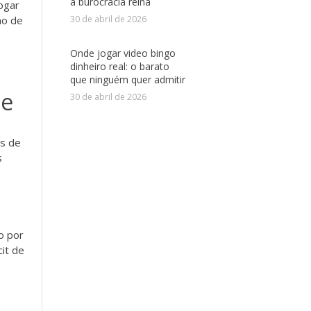
a burocracia reina
ogar
30 de abril de 2026
ho de
Onde jogar video bingo
dinheiro real: o barato
que ninguém quer admitir
de
30 de abril de 2026
as de
s
o por
it de