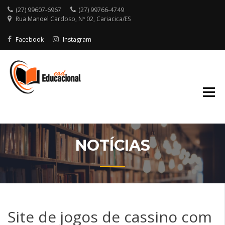
Skip
(27) 99607-6967
(27) 99766-4749
to
Rua Manoel Cardoso, Nº 02, Cariacica/ES
content
Facebook
Instagram
EDUCAÇÃO A
DISTÂNCIA – EAD
EDUCACIONAL
NOTÍCIAS
Site de jogos de cassino com