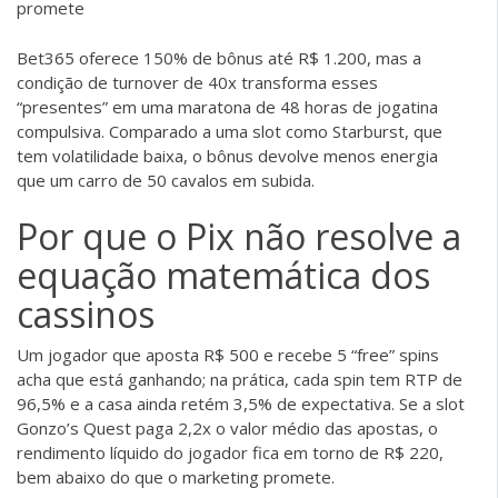
promete
Bet365 oferece 150% de bônus até R$ 1.200, mas a
condição de turnover de 40x transforma esses
“presentes” em uma maratona de 48 horas de jogatina
compulsiva. Comparado a uma slot como Starburst, que
tem volatilidade baixa, o bônus devolve menos energia
que um carro de 50 cavalos em subida.
Por que o Pix não resolve a
equação matemática dos
cassinos
Um jogador que aposta R$ 500 e recebe 5 “free” spins
acha que está ganhando; na prática, cada spin tem RTP de
96,5% e a casa ainda retém 3,5% de expectativa. Se a slot
Gonzo’s Quest paga 2,2x o valor médio das apostas, o
rendimento líquido do jogador fica em torno de R$ 220,
bem abaixo do que o marketing promete.