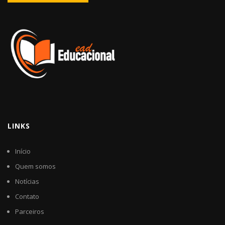
LINKS
Início
Quem somos
Notícias
Contato
Parceiros