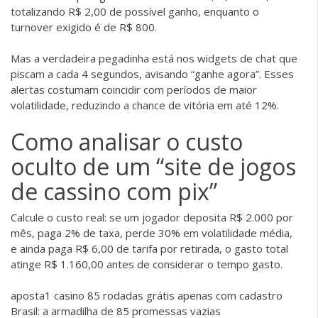
totalizando R$ 2,00 de possível ganho, enquanto o
turnover exigido é de R$ 800.
Mas a verdadeira pegadinha está nos widgets de chat que
piscam a cada 4 segundos, avisando “ganhe agora”. Esses
alertas costumam coincidir com períodos de maior
volatilidade, reduzindo a chance de vitória em até 12%.
Como analisar o custo
oculto de um “site de jogos
de cassino com pix”
Calcule o custo real: se um jogador deposita R$ 2.000 por
mês, paga 2% de taxa, perde 30% em volatilidade média,
e ainda paga R$ 6,00 de tarifa por retirada, o gasto total
atinge R$ 1.160,00 antes de considerar o tempo gasto.
aposta1 casino 85 rodadas grátis apenas com cadastro
Brasil: a armadilha de 85 promessas vazias