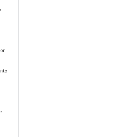
o
dor
ento
e –