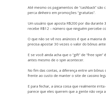
Até mesmo os pagamentos de “cashback” são ca
perca dinheiro em promoções “gratuitas”.
Um usuário que aposta R$200 por dia durante 30
recebe R$12 – número que ninguém percebe c
O que não se vê nos anúncios é que a maioria do
precisa apostar 30 vezes o valor do bônus ante
E se você ainda acha que o “gift” de “free spin” 
antes mesmo de o spin acontecer.
No fim das contas, a diferença entre um bônus d
frente ao custo de manter o site de cassino le
E para fechar, a única coisa que realmente irr
parece que eles querem que a gente não veja a 