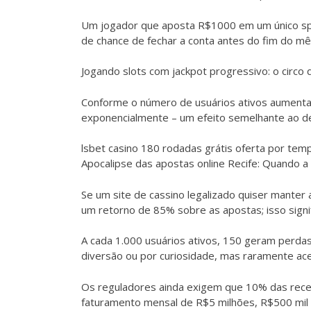
Um jogador que aposta R$1000 em um único spi
de chance de fechar a conta antes do fim do mê
Jogando slots com jackpot progressivo: o circo
Conforme o número de usuários ativos aumenta, 
exponencialmente – um efeito semelhante ao d
lsbet casino 180 rodadas grátis oferta por tem
Apocalipse das apostas online Recife: Quando a il
Se um site de cassino legalizado quiser manter
um retorno de 85% sobre as apostas; isso signi
A cada 1.000 usuários ativos, 150 geram perdas
diversão ou por curiosidade, mas raramente ac
Os reguladores ainda exigem que 10% das recei
faturamento mensal de R$5 milhões, R$500 mil 