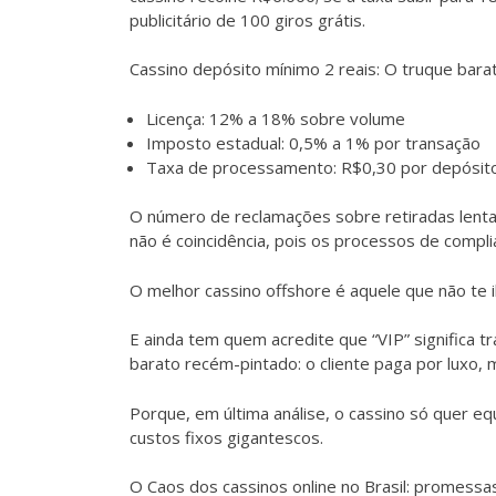
publicitário de 100 giros grátis.
Cassino depósito mínimo 2 reais: O truque bar
Licença: 12% a 18% sobre volume
Imposto estadual: 0,5% a 1% por transação
Taxa de processamento: R$0,30 por depósit
O número de reclamações sobre retiradas lentas
não é coincidência, pois os processos de compl
O melhor cassino offshore é aquele que não te 
E ainda tem quem acredite que “VIP” significa t
barato recém-pintado: o cliente paga por luxo
Porque, em última análise, o cassino só quer eq
custos fixos gigantescos.
O Caos dos cassinos online no Brasil: promessa