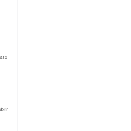
isso
obrir