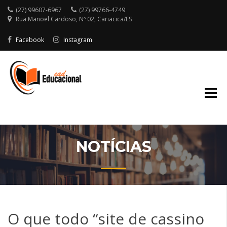
Skip
(27) 99607-6967
(27) 99766-4749
to
Rua Manoel Cardoso, Nº 02, Cariacica/ES
content
Facebook
Instagram
EDUCAÇÃO A
DISTÂNCIA – EAD
EDUCACIONAL
NOTÍCIAS
O que todo “site de cassino