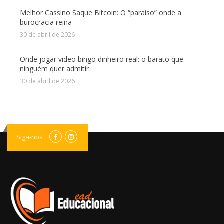
Melhor Cassino Saque Bitcoin: O “paraíso” onde a
burocracia reina
30 de abril de 2026
Onde jogar video bingo dinheiro real: o barato que
ninguém quer admitir
30 de abril de 2026
Siga-nos