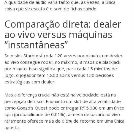
A qualidade de áudio varia tanto que, às vezes, a única
coisa que se escuta é o som de fichas caindo.
Comparação direta: dealer
ao vivo versus máquinas
“instantâneas”
Se o slot Starburst roda 120 vezes por minuto, um dealer
ao vivo consegue rodar, no máximo, 8 mãos de blackjack
por minuto. Isso significa que, para cada 15 minutos de
jogo, o jogador tem 1.800 spins versus 120 decisões
estratégicas com dealer.
Mas a diferença crucial não está na velocidade; está na
percepção de risco. Enquanto um slot de alta volatilidade
como Gonzo’s Quest pode entregar R$ 5.000 em um único
spin (probabilidade de 0,01%), a mesa de bacará ao vivo
raramente oferece mais de 0,5% de retorno em uma única
aposta.