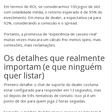
Em termos de ROI, se considerarmos 100 jogos de slot
com volatilidade média, o retorno esperado é de 95% do
investimento. Em mesa de dealer, a expectativa cai para
92%, considerando a comissão e o spread.
Portanto, a promessa de “experiência de cassino real”
muitas vezes mascara um cálculo frio: menos spins, mais
comissões, mais reclamações.
Os detalhes que realmente
importam (e que ninguém
quer listar)
Primeiro detalhe: o chat de suporte do dealer costuma
estar configurado para responder em 13 segundos, mas
só depois de três tentativas de contato. Isso já é um
ponto de dor para quem joga 2 horas seguidas.