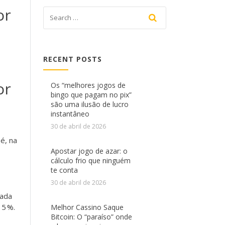
or
RECENT POSTS
or
Os “melhores jogos de
bingo que pagam no pix”
são uma ilusão de lucro
instantâneo
30 de abril de 2026
é, na
Apostar jogo de azar: o
cálculo frio que ninguém
te conta
30 de abril de 2026
cada
 5 %.
Melhor Cassino Saque
Bitcoin: O “paraíso” onde