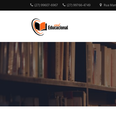
Skip
(27) 99607-6967
(27) 99766-4749
Rua Mano
to
content
EDUCAÇÃO A
DISTÂNCIA –
EAD
EDUCACIONA