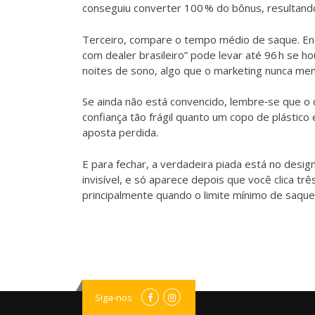
conseguiu converter 100 % do bônus, resultan
Terceiro, compare o tempo médio de saque. Enq
com dealer brasileiro” pode levar até 96 h se hou
noites de sono, algo que o marketing nunca men
Se ainda não está convencido, lembre‑se que o d
confiança tão frágil quanto um copo de plástico
aposta perdida.
E para fechar, a verdadeira piada está no design
invisível, e só aparece depois que você clica trê
principalmente quando o limite mínimo de saqu
Siga-nos