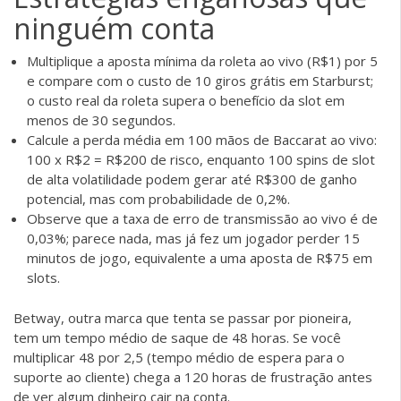
ninguém conta
Multiplique a aposta mínima da roleta ao vivo (R$1) por 5
e compare com o custo de 10 giros grátis em Starburst;
o custo real da roleta supera o benefício da slot em
menos de 30 segundos.
Calcule a perda média em 100 mãos de Baccarat ao vivo:
100 x R$2 = R$200 de risco, enquanto 100 spins de slot
de alta volatilidade podem gerar até R$300 de ganho
potencial, mas com probabilidade de 0,2%.
Observe que a taxa de erro de transmissão ao vivo é de
0,03%; parece nada, mas já fez um jogador perder 15
minutos de jogo, equivalente a uma aposta de R$75 em
slots.
Betway, outra marca que tenta se passar por pioneira,
tem um tempo médio de saque de 48 horas. Se você
multiplicar 48 por 2,5 (tempo médio de espera para o
suporte ao cliente) chega a 120 horas de frustração antes
de ver algum dinheiro cair na conta.