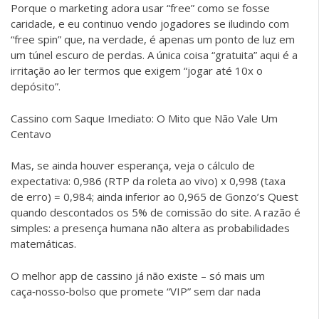
Porque o marketing adora usar “free” como se fosse
caridade, e eu continuo vendo jogadores se iludindo com
“free spin” que, na verdade, é apenas um ponto de luz em
um túnel escuro de perdas. A única coisa “gratuita” aqui é a
irritação ao ler termos que exigem “jogar até 10x o
depósito”.
Cassino com Saque Imediato: O Mito que Não Vale Um
Centavo
Mas, se ainda houver esperança, veja o cálculo de
expectativa: 0,986 (RTP da roleta ao vivo) x 0,998 (taxa
de erro) = 0,984; ainda inferior ao 0,965 de Gonzo’s Quest
quando descontados os 5% de comissão do site. A razão é
simples: a presença humana não altera as probabilidades
matemáticas.
O melhor app de cassino já não existe – só mais um
caça‑nosso‑bolso que promete “VIP” sem dar nada