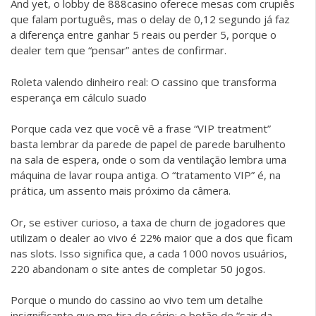
And yet, o lobby de 888casino oferece mesas com crupiês
que falam português, mas o delay de 0,12 segundo já faz
a diferença entre ganhar 5 reais ou perder 5, porque o
dealer tem que “pensar” antes de confirmar.
Roleta valendo dinheiro real: O cassino que transforma
esperança em cálculo suado
Porque cada vez que você vê a frase “VIP treatment”
basta lembrar da parede de papel de parede barulhento
na sala de espera, onde o som da ventilação lembra uma
máquina de lavar roupa antiga. O “tratamento VIP” é, na
prática, um assento mais próximo da câmera.
Or, se estiver curioso, a taxa de churn de jogadores que
utilizam o dealer ao vivo é 22% maior que a dos que ficam
nas slots. Isso significa que, a cada 1000 novos usuários,
220 abandonam o site antes de completar 50 jogos.
Porque o mundo do cassino ao vivo tem um detalhe
insignificante que me tira do sério: o botão de “sair da