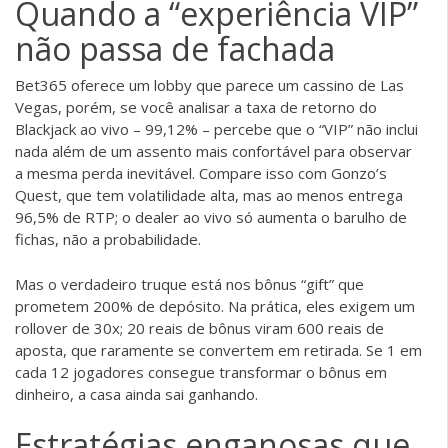
Quando a “experiência VIP”
não passa de fachada
Bet365 oferece um lobby que parece um cassino de Las
Vegas, porém, se você analisar a taxa de retorno do
Blackjack ao vivo – 99,12% – percebe que o “VIP” não inclui
nada além de um assento mais confortável para observar
a mesma perda inevitável. Compare isso com Gonzo’s
Quest, que tem volatilidade alta, mas ao menos entrega
96,5% de RTP; o dealer ao vivo só aumenta o barulho de
fichas, não a probabilidade.
Mas o verdadeiro truque está nos bônus “gift” que
prometem 200% de depósito. Na prática, eles exigem um
rollover de 30x; 20 reais de bônus viram 600 reais de
aposta, que raramente se convertem em retirada. Se 1 em
cada 12 jogadores consegue transformar o bônus em
dinheiro, a casa ainda sai ganhando.
Estratégias enganosas que