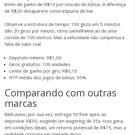
limite de ganho de R$10 por sessão de bônus. A diferença
de R$20 desaparece como espuma de bar.
Observe a estrutura de tempo: 100 giros em 5 minutos
dão 20 giros por minuto, ritmo semelhante ao de uma
corrida de 100 metros. Mas a velocidade não compensa a
falta de valor real.
Depósito mínimo: R$1,00
Giros gratuitos: 100 unidades
Limite de ganho por giro: R$0,10
RTP médio dos jogos de bônus: 95%
Comparando com outras
marcas
888casino, por sua vez, entrega 50 free spins ao
depositar R$30, exigindo um wagering de 35x. Isso gera,
em condições ideais, um retorno potencial de R$75, mas a
realidade costuma ser metade disso.