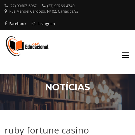
Skip
(27) 99607-6967
(27) 99766-4749
to
Rua Manoel Cardoso, Nº 02, Cariacica/ES
content
Facebook
Instagram
EDUCAÇÃO A
DISTÂNCIA – EAD
EDUCACIONAL
NOTÍCIAS
ruby fortune casino