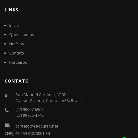
LINKS
Início
Quem somos
Notícias
Contato
Parceiros
CONTATO
Rua Manoel Cardoso, Nº 02
Campo Grande, Cariacica/ES. Brasil.
(27) 99607-6967
(27) 99766-4749
contato@eadcurso.net
CNPJ: 48.969.312/0001-34