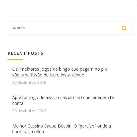
RECENT POSTS
Os “melhores jogos de bingo que pagam no pix”
são uma ilusão de lucro instantâneo
30 de abril de 2026
Apostar jogo de azar: o cálculo frio que ninguém te
conta
30 de abril de 2026
Melhor Cassino Saque Bitcoin: O “paraíso” onde a
burocracia reina