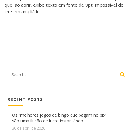
que, ao abrir, exibe texto em fonte de 9pt, impossível de
ler sem ampliá‑lo.
RECENT POSTS
Os “melhores jogos de bingo que pagam no pix”
são uma ilusão de lucro instantâneo
30 de abril de 2026