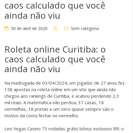
caos calculado que você
ainda não viu
30 de abril de 2026
Sem categoria
Roleta online Curitiba: o
caos calculado que você
ainda não viu
Na madrugada de 03/04/2024, um jogador de 27 anos fez
158 apostas na roleta online em um site que ainda não
chegou aos rankings de Curitiba, e acabou perdendo 2,3
mil reais. A matemática não perdoa; 37 casas, 18
vermelhas, 18 pretas e um zero quase sempre são o
motivo da conta fechar no vermelho.
Leo Vegas Casino 75 rodadas grátis bônus exclusivo BR: o