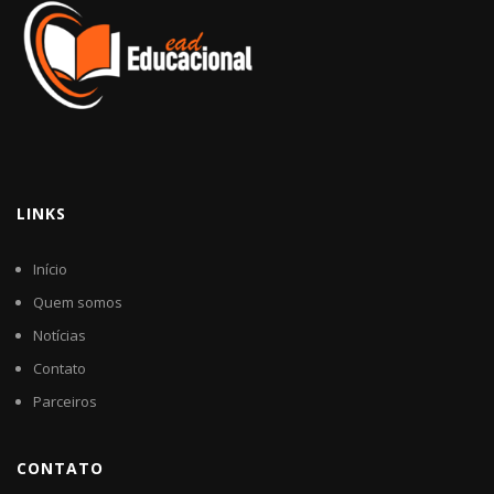
LINKS
Início
Quem somos
Notícias
Contato
Parceiros
CONTATO