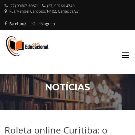
Skip
(27) 99607-6967
(27) 99766-4749
to
Rua Manoel Cardoso, Nº 02, Cariacica/ES
content
Facebook
Instagram
EDUCAÇÃO A
DISTÂNCIA – EAD
EDUCACIONAL
NOTÍCIAS
Roleta online Curitiba: o