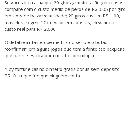
Se você ainda acha que 20 giros gratuitos são generosos,
compare com o custo médio de perda de R$ 0,05 por giro
em slots de baixa volatilidade; 20 giros custam R$ 1,00,
mas eles exigem 20x o valor em apostas, elevando o
custo real para R$ 20,00.
O detalhe irritante que me tira do sério é o botão
“confirmar” em alguns jogos que tem a fonte tão pequena
que parece escrita por um rato com miopia.
ruby fortune casino dinheiro grátis bônus sem depósito
BR: O truque frio que ninguém conta