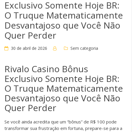
Exclusivo Somente Hoje BR:
O Truque Matematicamente
Desvantajoso que Você Não
Quer Perder
30 de abril de 2026
Sem categoria
Rivalo Casino Bônus
Exclusivo Somente Hoje BR:
O Truque Matematicamente
Desvantajoso que Você Não
Quer Perder
Se você ainda acredita que um “bônus” de R$ 100 pode
transformar sua frustração em fortuna, prepare-se para a