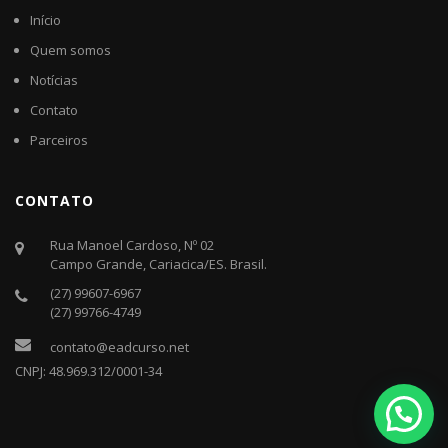
Início
Quem somos
Notícias
Contato
Parceiros
CONTATO
Rua Manoel Cardoso, Nº 02
Campo Grande, Cariacica/ES. Brasil.
(27) 99607-6967
(27) 99766-4749
contato@eadcurso.net
CNPJ: 48.969.312/0001-34