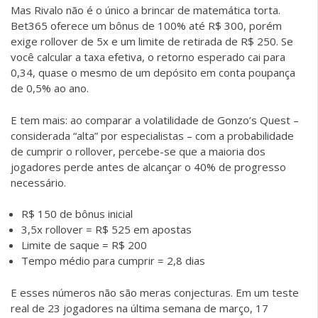
Mas Rivalo não é o único a brincar de matemática torta.
Bet365 oferece um bônus de 100% até R$ 300, porém
exige rollover de 5x e um limite de retirada de R$ 250. Se
você calcular a taxa efetiva, o retorno esperado cai para
0,34, quase o mesmo de um depósito em conta poupança
de 0,5% ao ano.
E tem mais: ao comparar a volatilidade de Gonzo’s Quest –
considerada “alta” por especialistas – com a probabilidade
de cumprir o rollover, percebe-se que a maioria dos
jogadores perde antes de alcançar o 40% de progresso
necessário.
R$ 150 de bônus inicial
3,5x rollover = R$ 525 em apostas
Limite de saque = R$ 200
Tempo médio para cumprir = 2,8 dias
E esses números não são meras conjecturas. Em um teste
real de 23 jogadores na última semana de março, 17