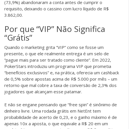
(73,9%) abandonaram a conta antes de cumprir o
requisito, deixando o cassino com lucro líquido de R$
3.862,00.
Por que “VIP” Não Significa
“Grátis”
Quando o marketing grita “VIP” como se fosse um
presente, o que ele realmente entrega é um selo de
“pague mais para ser tratado como cliente”. Em 2022,
PokerStars introduziu um programa VIP que prometia
“benefícios exclusivos” e, na prática, oferecia um cashback
de 0,5% sobre apostas acima de R$ 5.000 por mês – um
retorno que mal cobre a taxa de conversão de 2,3% dos
jogadores que alcançam esse patamar.
E não se engane pensando que “free spin” é sinônimo de
dinheiro livre. Uma rodada grátis em NetEnt tem
probabilidade de acerto de 0,23, e o ganho máximo é de
apenas 10x a aposta, o que equivale a R$ 20 em um