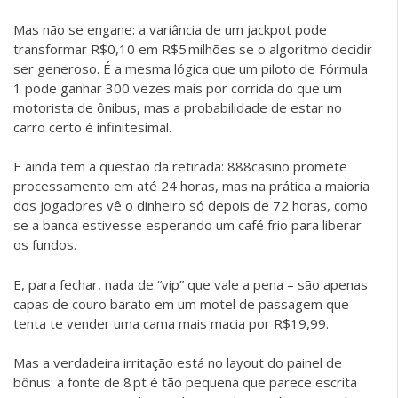
Mas não se engane: a variância de um jackpot pode
transformar R$0,10 em R$5 milhões se o algoritmo decidir
ser generoso. É a mesma lógica que um piloto de Fórmula
1 pode ganhar 300 vezes mais por corrida do que um
motorista de ônibus, mas a probabilidade de estar no
carro certo é infinitesimal.
E ainda tem a questão da retirada: 888casino promete
processamento em até 24 horas, mas na prática a maioria
dos jogadores vê o dinheiro só depois de 72 horas, como
se a banca estivesse esperando um café frio para liberar
os fundos.
E, para fechar, nada de “vip” que vale a pena – são apenas
capas de couro barato em um motel de passagem que
tenta te vender uma cama mais macia por R$19,99.
Mas a verdadeira irritação está no layout do painel de
bônus: a fonte de 8 pt é tão pequena que parece escrita