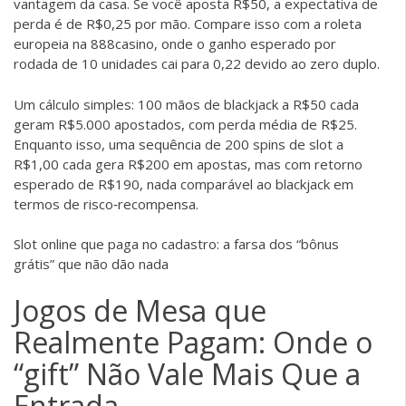
vantagem da casa. Se você aposta R$50, a expectativa de
perda é de R$0,25 por mão. Compare isso com a roleta
europeia na 888casino, onde o ganho esperado por
rodada de 10 unidades cai para 0,22 devido ao zero duplo.
Um cálculo simples: 100 mãos de blackjack a R$50 cada
geram R$5.000 apostados, com perda média de R$25.
Enquanto isso, uma sequência de 200 spins de slot a
R$1,00 cada gera R$200 em apostas, mas com retorno
esperado de R$190, nada comparável ao blackjack em
termos de risco‑recompensa.
Slot online que paga no cadastro: a farsa dos “bônus
grátis” que não dão nada
Jogos de Mesa que
Realmente Pagam: Onde o
“gift” Não Vale Mais Que a
Entrada