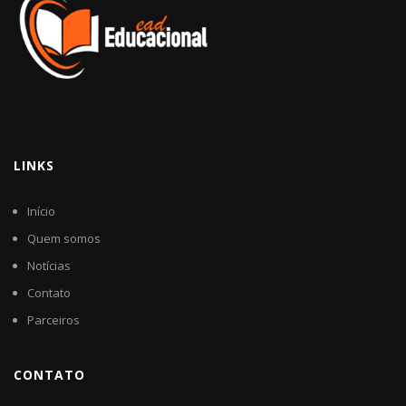
LINKS
Início
Quem somos
Notícias
Contato
Parceiros
CONTATO