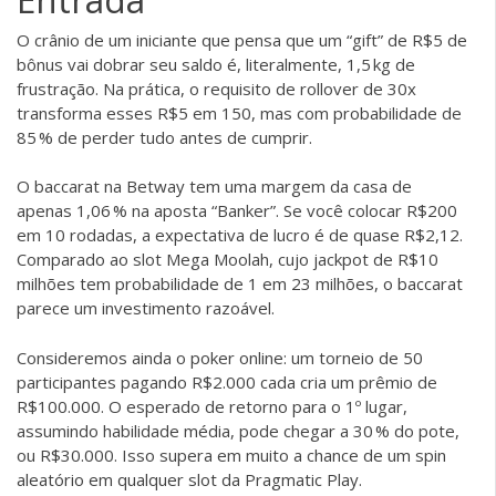
O crânio de um iniciante que pensa que um “gift” de R$5 de
bônus vai dobrar seu saldo é, literalmente, 1,5 kg de
frustração. Na prática, o requisito de rollover de 30x
transforma esses R$5 em 150, mas com probabilidade de
85 % de perder tudo antes de cumprir.
O baccarat na Betway tem uma margem da casa de
apenas 1,06 % na aposta “Banker”. Se você colocar R$200
em 10 rodadas, a expectativa de lucro é de quase R$2,12.
Comparado ao slot Mega Moolah, cujo jackpot de R$10
milhões tem probabilidade de 1 em 23 milhões, o baccarat
parece um investimento razoável.
Consideremos ainda o poker online: um torneio de 50
participantes pagando R$2.000 cada cria um prêmio de
R$100.000. O esperado de retorno para o 1º lugar,
assumindo habilidade média, pode chegar a 30 % do pote,
ou R$30.000. Isso supera em muito a chance de um spin
aleatório em qualquer slot da Pragmatic Play.