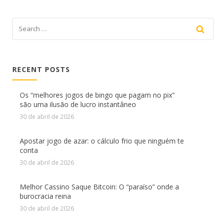
RECENT POSTS
Os “melhores jogos de bingo que pagam no pix”
são uma ilusão de lucro instantâneo
30 de abril de 2026
Apostar jogo de azar: o cálculo frio que ninguém te
conta
30 de abril de 2026
Melhor Cassino Saque Bitcoin: O “paraíso” onde a
burocracia reina
30 de abril de 2026