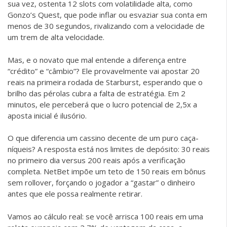
sua vez, ostenta 12 slots com volatilidade alta, como
Gonzo’s Quest, que pode inflar ou esvaziar sua conta em
menos de 30 segundos, rivalizando com a velocidade de
um trem de alta velocidade.
Mas, e o novato que mal entende a diferença entre
“crédito” e “câmbio”? Ele provavelmente vai apostar 20
reais na primeira rodada de Starburst, esperando que o
brilho das pérolas cubra a falta de estratégia. Em 2
minutos, ele perceberá que o lucro potencial de 2,5x a
aposta inicial é ilusório.
O que diferencia um cassino decente de um puro caça-
níqueis? A resposta está nos limites de depósito: 30 reais
no primeiro dia versus 200 reais após a verificação
completa. NetBet impõe um teto de 150 reais em bônus
sem rollover, forçando o jogador a “gastar” o dinheiro
antes que ele possa realmente retirar.
Vamos ao cálculo real: se você arrisca 100 reais em uma