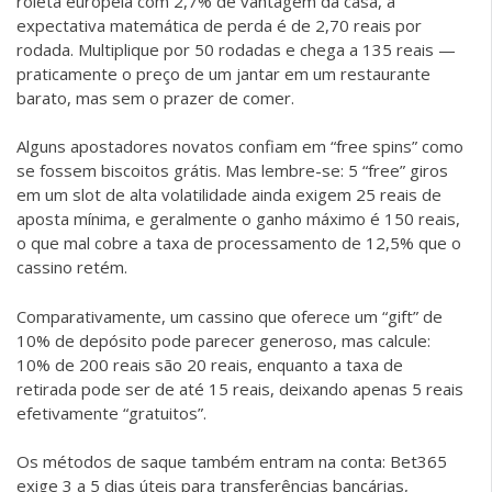
roleta europeia com 2,7% de vantagem da casa, a
expectativa matemática de perda é de 2,70 reais por
rodada. Multiplique por 50 rodadas e chega a 135 reais —
praticamente o preço de um jantar em um restaurante
barato, mas sem o prazer de comer.
Alguns apostadores novatos confiam em “free spins” como
se fossem biscoitos grátis. Mas lembre-se: 5 “free” giros
em um slot de alta volatilidade ainda exigem 25 reais de
aposta mínima, e geralmente o ganho máximo é 150 reais,
o que mal cobre a taxa de processamento de 12,5% que o
cassino retém.
Comparativamente, um cassino que oferece um “gift” de
10% de depósito pode parecer generoso, mas calcule:
10% de 200 reais são 20 reais, enquanto a taxa de
retirada pode ser de até 15 reais, deixando apenas 5 reais
efetivamente “gratuitos”.
Os métodos de saque também entram na conta: Bet365
exige 3 a 5 dias úteis para transferências bancárias,