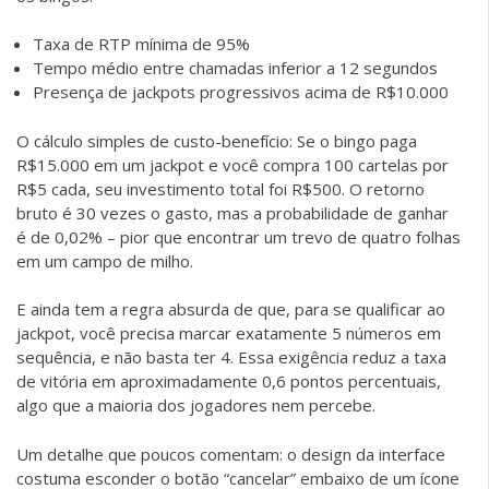
Taxa de RTP mínima de 95%
Tempo médio entre chamadas inferior a 12 segundos
Presença de jackpots progressivos acima de R$10.000
O cálculo simples de custo-benefício: Se o bingo paga
R$15.000 em um jackpot e você compra 100 cartelas por
R$5 cada, seu investimento total foi R$500. O retorno
bruto é 30 vezes o gasto, mas a probabilidade de ganhar
é de 0,02% – pior que encontrar um trevo de quatro folhas
em um campo de milho.
E ainda tem a regra absurda de que, para se qualificar ao
jackpot, você precisa marcar exatamente 5 números em
sequência, e não basta ter 4. Essa exigência reduz a taxa
de vitória em aproximadamente 0,6 pontos percentuais,
algo que a maioria dos jogadores nem percebe.
Um detalhe que poucos comentam: o design da interface
costuma esconder o botão “cancelar” embaixo de um ícone