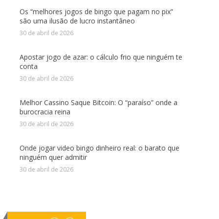
Os “melhores jogos de bingo que pagam no pix”
são uma ilusão de lucro instantâneo
30 de abril de 2026
Apostar jogo de azar: o cálculo frio que ninguém te
conta
30 de abril de 2026
Melhor Cassino Saque Bitcoin: O “paraíso” onde a
burocracia reina
30 de abril de 2026
Onde jogar video bingo dinheiro real: o barato que
ninguém quer admitir
30 de abril de 2026