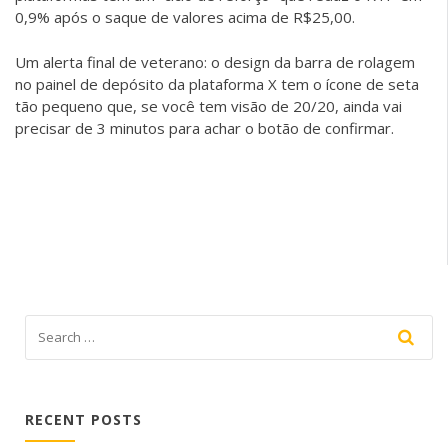
0,9% após o saque de valores acima de R$25,00.
Um alerta final de veterano: o design da barra de rolagem
no painel de depósito da plataforma X tem o ícone de seta
tão pequeno que, se você tem visão de 20/20, ainda vai
precisar de 3 minutos para achar o botão de confirmar.
RECENT POSTS