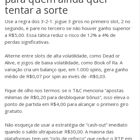
tentar a sorte
Use a regra dos 3‑2‑1: jogue 3 giros no primeiro slot, 2 no
segundo, e pare no terceiro se não houver ganho superior
a R$5,00. Essa tática reduz o risco de 12% a 4% de
perdas significativas.
Alterne entre slots de alta volatilidade, como Dead or
Alive, e jogos de baixa volatilidade, como Book of Ra. A
variação cria um balanço que, em 1.000 spins, gera ganho
médio de R$0,07 por spin ao invés de -R$0,03.
Fique de olho nos termos: se o T&C menciona “apostas
mínimas de R$0,20 para desbloquear bônus”, isso eleva o
ponto de partida em R$4,00 para alcançar o primeiro giro
gratuito.
Não esqueça de usar a estratégia de “cash‑out” imediato
quando o saldo ultrapassar R$30,00. A maioria das
plataformas tem um “ciclo de reforço” que reduz o RTP em