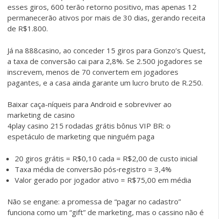
esses giros, 600 terão retorno positivo, mas apenas 12
permanecerão ativos por mais de 30 dias, gerando receita
de R$1.800.
Já na 888casino, ao conceder 15 giros para Gonzo’s Quest,
a taxa de conversão cai para 2,8%. Se 2.500 jogadores se
inscrevem, menos de 70 convertem em jogadores
pagantes, e a casa ainda garante um lucro bruto de R.250.
Baixar caça-níqueis para Android e sobreviver ao
marketing de casino
4play casino 215 rodadas grátis bônus VIP BR: o
espetáculo de marketing que ninguém paga
20 giros grátis = R$0,10 cada = R$2,00 de custo inicial
Taxa média de conversão pós‑registro = 3,4%
Valor gerado por jogador ativo = R$75,00 em média
Não se engane: a promessa de “pagar no cadastro”
funciona como um “gift” de marketing, mas o cassino não é