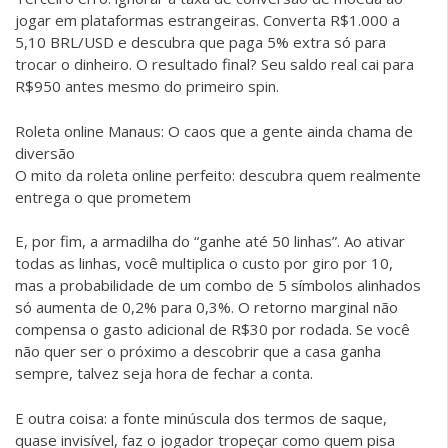
jogar em plataformas estrangeiras. Converta R$1.000 a
5,10 BRL/USD e descubra que paga 5% extra só para
trocar o dinheiro. O resultado final? Seu saldo real cai para
R$950 antes mesmo do primeiro spin.
Roleta online Manaus: O caos que a gente ainda chama de
diversão
O mito da roleta online perfeito: descubra quem realmente
entrega o que prometem
E, por fim, a armadilha do “ganhe até 50 linhas”. Ao ativar
todas as linhas, você multiplica o custo por giro por 10,
mas a probabilidade de um combo de 5 símbolos alinhados
só aumenta de 0,2% para 0,3%. O retorno marginal não
compensa o gasto adicional de R$30 por rodada. Se você
não quer ser o próximo a descobrir que a casa ganha
sempre, talvez seja hora de fechar a conta.
E outra coisa: a fonte minúscula dos termos de saque,
quase invisível, faz o jogador tropeçar como quem pisa