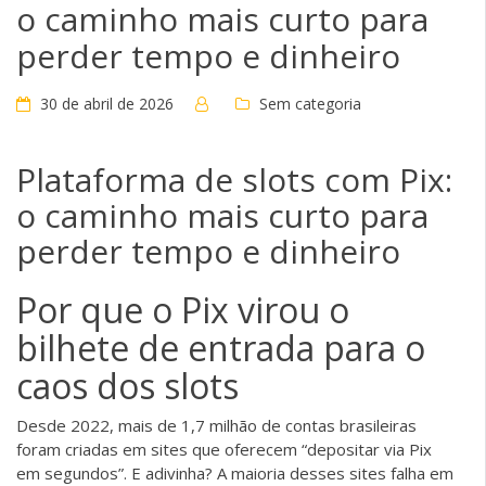
o caminho mais curto para
perder tempo e dinheiro
30 de abril de 2026
Sem categoria
Plataforma de slots com Pix:
o caminho mais curto para
perder tempo e dinheiro
Por que o Pix virou o
bilhete de entrada para o
caos dos slots
Desde 2022, mais de 1,7 milhão de contas brasileiras
foram criadas em sites que oferecem “depositar via Pix
em segundos”. E adivinha? A maioria desses sites falha em