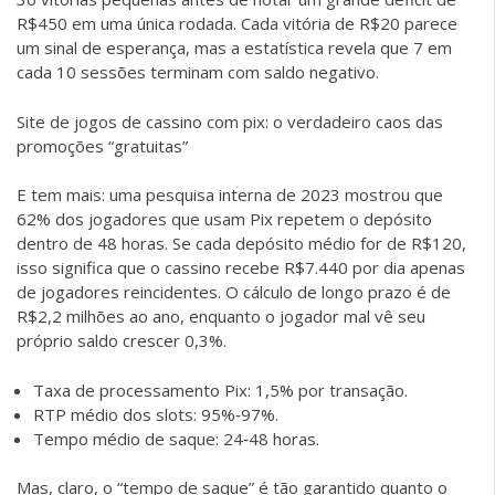
R$450 em uma única rodada. Cada vitória de R$20 parece
um sinal de esperança, mas a estatística revela que 7 em
cada 10 sessões terminam com saldo negativo.
Site de jogos de cassino com pix: o verdadeiro caos das
promoções “gratuitas”
E tem mais: uma pesquisa interna de 2023 mostrou que
62% dos jogadores que usam Pix repetem o depósito
dentro de 48 horas. Se cada depósito médio for de R$120,
isso significa que o cassino recebe R$7.440 por dia apenas
de jogadores reincidentes. O cálculo de longo prazo é de
R$2,2 milhões ao ano, enquanto o jogador mal vê seu
próprio saldo crescer 0,3%.
Taxa de processamento Pix: 1,5% por transação.
RTP médio dos slots: 95%‑97%.
Tempo médio de saque: 24‑48 horas.
Mas, claro, o “tempo de saque” é tão garantido quanto o