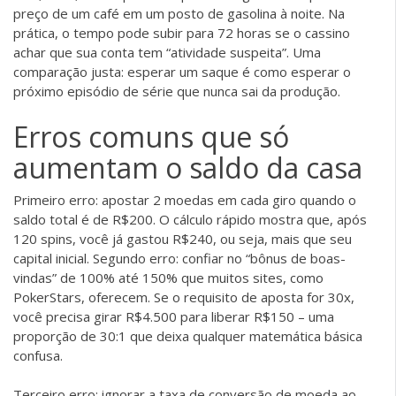
preço de um café em um posto de gasolina à noite. Na
prática, o tempo pode subir para 72 horas se o cassino
achar que sua conta tem “atividade suspeita”. Uma
comparação justa: esperar um saque é como esperar o
próximo episódio de série que nunca sai da produção.
Erros comuns que só
aumentam o saldo da casa
Primeiro erro: apostar 2 moedas em cada giro quando o
saldo total é de R$200. O cálculo rápido mostra que, após
120 spins, você já gastou R$240, ou seja, mais que seu
capital inicial. Segundo erro: confiar no “bônus de boas-
vindas” de 100% até 150% que muitos sites, como
PokerStars, oferecem. Se o requisito de aposta for 30x,
você precisa girar R$4.500 para liberar R$150 – uma
proporção de 30:1 que deixa qualquer matemática básica
confusa.
Terceiro erro: ignorar a taxa de conversão de moeda ao