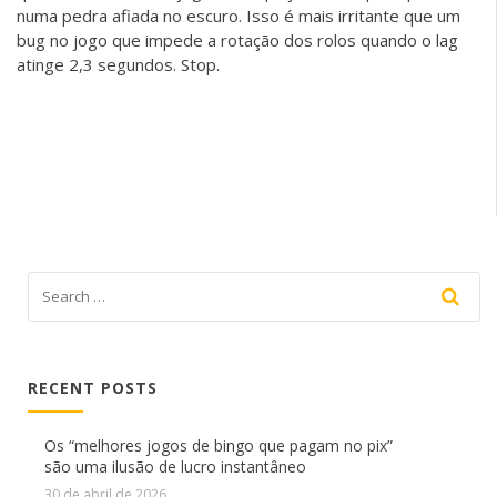
numa pedra afiada no escuro. Isso é mais irritante que um
bug no jogo que impede a rotação dos rolos quando o lag
atinge 2,3 segundos. Stop.
RECENT POSTS
Os “melhores jogos de bingo que pagam no pix”
são uma ilusão de lucro instantâneo
30 de abril de 2026