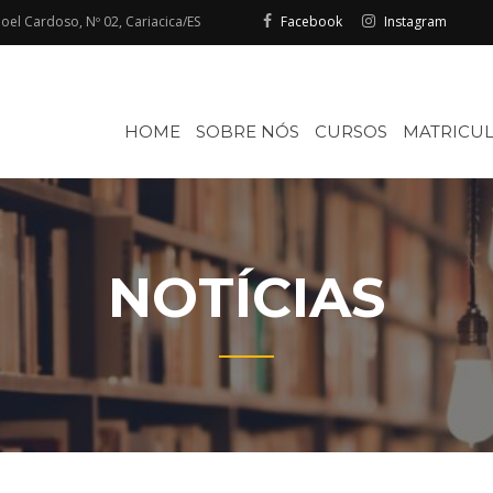
el Cardoso, Nº 02, Cariacica/ES
Facebook
Instagram
HOME
SOBRE NÓS
CURSOS
MATRICUL
L
NOTÍCIAS