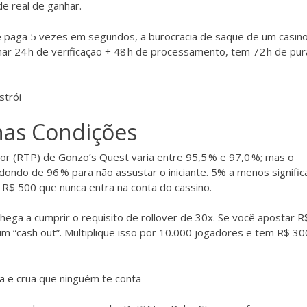
de real de ganhar.
e paga 5 vezes em segundos, a burocracia de saque de um casin
mar 24 h de verificação + 48 h de processamento, tem 72 h de pur
strói
nas Condições
dor (RTP) de Gonzo’s Quest varia entre 95,5 % e 97,0 %; mas o
dondo de 96 % para não assustar o iniciante. 5% a menos signific
R$ 500 que nunca entra na conta do cassino.
hega a cumprir o requisito de rollover de 30x. Se você apostar R
m “cash out”. Multiplique isso por 10.000 jogadores e tem R$ 300
ua e crua que ninguém te conta