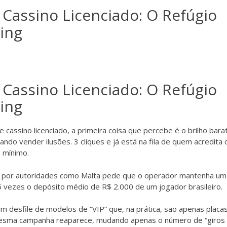
 Cassino Licenciado: O Refúgio
ing
 Cassino Licenciado: O Refúgio
ing
cassino licenciado, a primeira coisa que percebe é o brilho bara
ndo vender ilusões. 3 cliques e já está na fila de quem acredita
o mínimo.
da por autoridades como Malta pede que o operador mantenha um
7,5 vezes o depósito médio de R$ 2.000 de um jogador brasileiro.
 desfile de modelos de “VIP” que, na prática, são apenas placa
mesma campanha reaparece, mudando apenas o número de “giros