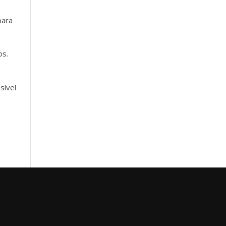
para
os.
sível