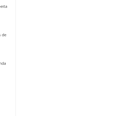
eita
s de
inda