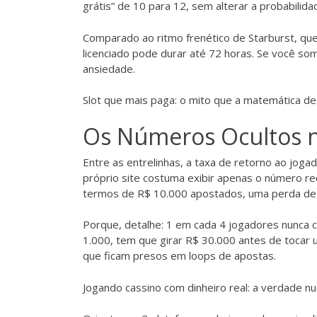
grátis” de 10 para 12, sem alterar a probabilida
Comparado ao ritmo frenético de Starburst, qu
licenciado pode durar até 72 horas. Se você so
ansiedade.
Slot que mais paga: o mito que a matemática de
Os Números Ocultos 
Entre as entrelinhas, a taxa de retorno ao joga
próprio site costuma exibir apenas o número re
termos de R$ 10.000 apostados, uma perda de 
Porque, detalhe: 1 em cada 4 jogadores nunca c
1.000, tem que girar R$ 30.000 antes de tocar u
que ficam presos em loops de apostas.
Jogando cassino com dinheiro real: a verdade n