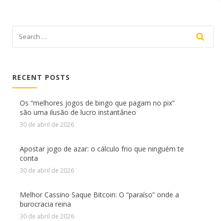
RECENT POSTS
Os “melhores jogos de bingo que pagam no pix”
são uma ilusão de lucro instantâneo
30 de abril de 2026
Apostar jogo de azar: o cálculo frio que ninguém te
conta
30 de abril de 2026
Melhor Cassino Saque Bitcoin: O “paraíso” onde a
burocracia reina
30 de abril de 2026