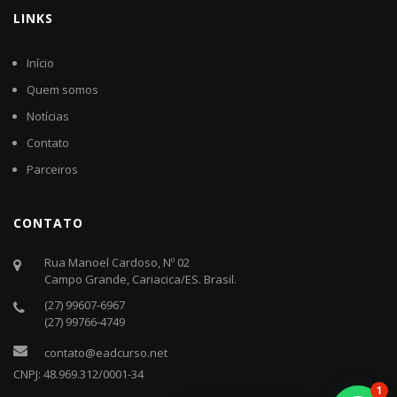
LINKS
Início
Quem somos
Notícias
Contato
Parceiros
CONTATO
Rua Manoel Cardoso, Nº 02
Campo Grande, Cariacica/ES. Brasil.
(27) 99607-6967
(27) 99766-4749
contato@eadcurso.net
CNPJ: 48.969.312/0001-34
1