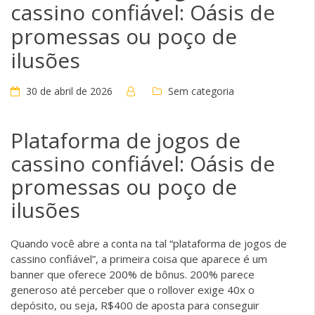
cassino confiável: Oásis de
promessas ou poço de
ilusões
30 de abril de 2026
Sem categoria
Plataforma de jogos de
cassino confiável: Oásis de
promessas ou poço de
ilusões
Quando você abre a conta na tal “plataforma de jogos de
cassino confiável”, a primeira coisa que aparece é um
banner que oferece 200% de bônus. 200% parece
generoso até perceber que o rollover exige 40x o
depósito, ou seja, R$400 de aposta para conseguir