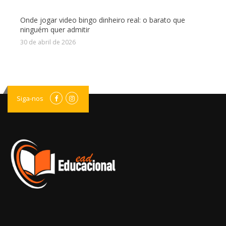
Onde jogar video bingo dinheiro real: o barato que
ninguém quer admitir
30 de abril de 2026
Siga-nos