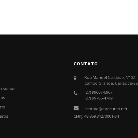
CONTATO
Rua Manoel Cardoso, Nº 02
Campo Grande, Cariacica/ES. 
m somos
(27) 99607-6967
ias
(27) 99766-4749
ato
contato@eadcurso.net
eiros
CNPJ: 48.969.312/0001-34