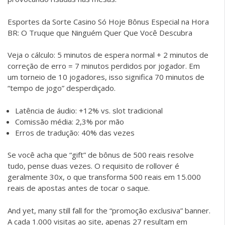
Esportes da Sorte Casino Só Hoje Bônus Especial na Hora
BR: O Truque que Ninguém Quer Que Você Descubra
Veja o cálculo: 5 minutos de espera normal + 2 minutos de
correção de erro = 7 minutos perdidos por jogador. Em
um torneio de 10 jogadores, isso significa 70 minutos de
“tempo de jogo” desperdiçado.
Latência de áudio: +12% vs. slot tradicional
Comissão média: 2,3% por mão
Erros de tradução: 40% das vezes
Se você acha que “gift” de bônus de 500 reais resolve
tudo, pense duas vezes. O requisito de rollover é
geralmente 30x, o que transforma 500 reais em 15.000
reais de apostas antes de tocar o saque.
And yet, many still fall for the “promoção exclusiva” banner.
A cada 1.000 visitas ao site, apenas 27 resultam em