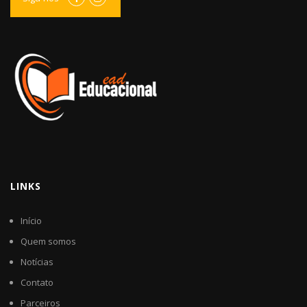
LINKS
Início
Quem somos
Notícias
Contato
Parceiros