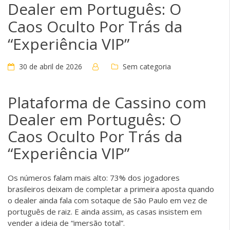
Dealer em Português: O
Caos Oculto Por Trás da
“Experiência VIP”
30 de abril de 2026
Sem categoria
Plataforma de Cassino com
Dealer em Português: O
Caos Oculto Por Trás da
“Experiência VIP”
Os números falam mais alto: 73% dos jogadores
brasileiros deixam de completar a primeira aposta quando
o dealer ainda fala com sotaque de São Paulo em vez de
português de raiz. E ainda assim, as casas insistem em
vender a ideia de “imersão total”.