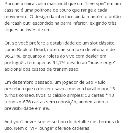
Porque a única coisa mais inútil que um “free spin” em um
cassino é uma poltrona de couro que range a cada
movimento. O design da interface ainda mantém o botão
de “cash out” escondido na barra inferior, exigindo três
cliques ao invés de um.
Or, se você prefere a estabilidade de um slot clássico
como Book of Dead, note que sua taxa de vitória é de
96,21%, enquanto a roleta ao vivo com dealer em
português tem apenas 94,7% devido ao “house edge”
adicional dos custos de transmissão.
Em dezembro passado, um jogador de São Paulo
percebeu que o dealer usava a mesma baralho por 13
turnos consecutivos. O cálculo simples: 52 cartas * 13
turnos = 676 cartas sem reposição, aumentando a
previsibilidade em 8%.
And you’ll never see esse tipo de detalhe nos termos de
uso. Nem o “VIP lounge” oferece cadeiras