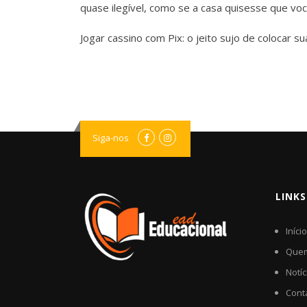
quase ilegível, como se a casa quisesse que vo
Jogar cassino com Pix: o jeito sujo de colocar s
Siga-nos
LINKS
Início
Que
Notíc
Cont