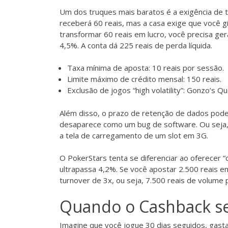
Um dos truques mais baratos é a exigência de t
receberá 60 reais, mas a casa exige que você gi
transformar 60 reais em lucro, você precisa g
4,5%. A conta dá 225 reais de perda líquida.
Taxa mínima de aposta: 10 reais por sessão.
Limite máximo de crédito mensal: 150 reais.
Exclusão de jogos “high volatility”: Gonzo’s Qu
Além disso, o prazo de retenção de dados pode 
desaparece como um bug de software. Ou seja, 
a tela de carregamento de um slot em 3G.
O PokerStars tenta se diferenciar ao oferecer 
ultrapassa 4,2%. Se você apostar 2.500 reais e
turnover de 3x, ou seja, 7.500 reais de volume p
Quando o Cashback se
Imagine que você jogue 30 dias seguidos, gasta