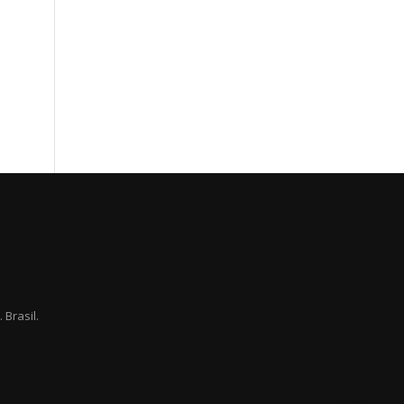
Brasil.