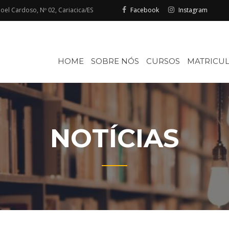
el Cardoso, Nº 02, Cariacica/ES
Facebook
Instagram
HOME
SOBRE NÓS
CURSOS
MATRICUL
L
NOTÍCIAS