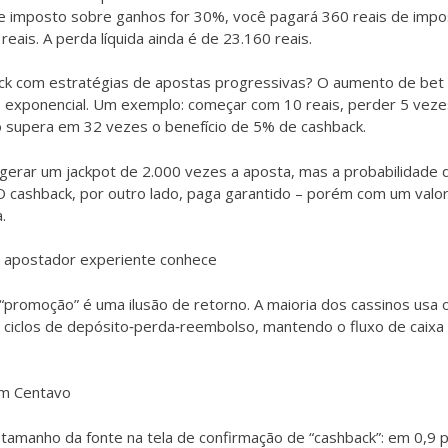
de imposto sobre ganhos for 30%, você pagará 360 reais de imp
reais. A perda líquida ainda é de 23.160 reais.
ack com estratégias de apostas progressivas? O aumento de bet 
exponencial. Um exemplo: começar com 10 reais, perder 5 veze
co supera em 32 vezes o benefício de 5% de cashback.
erar um jackpot de 2.000 vezes a aposta, mas a probabilidade 
O cashback, por outro lado, paga garantido – porém com um valor
.
do apostador experiente conhece
 “promoção” é uma ilusão de retorno. A maioria dos cassinos usa 
 ciclos de depósito‑perda‑reembolso, mantendo o fluxo de caixa
um Centavo
o tamanho da fonte na tela de confirmação de “cashback”: em 0,9 p