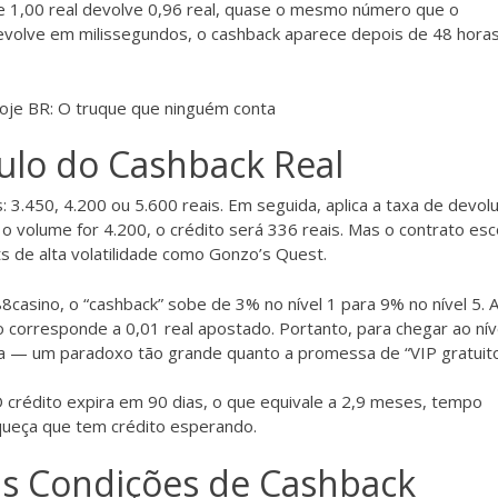
e 1,00 real devolve 0,96 real, quase o mesmo número que o
t devolve em milissegundos, o cashback aparece depois de 48 hora
oje BR: O truque que ninguém conta
ulo do Cashback Real
: 3.450, 4.200 ou 5.600 reais. Em seguida, aplica a taxa de devol
o volume for 4.200, o crédito será 336 reais. Mas o contrato es
ots de alta volatilidade como Gonzo’s Quest.
88casino, o “cashback” sobe de 3% no nível 1 para 9% no nível 5. 
corresponde a 0,01 real apostado. Portanto, para chegar ao níve
a — um paradoxo tão grande quanto a promessa de “VIP gratuito
O crédito expira em 90 dias, o que equivale a 2,9 meses, tempo
squeça que tem crédito esperando.
as Condições de Cashback