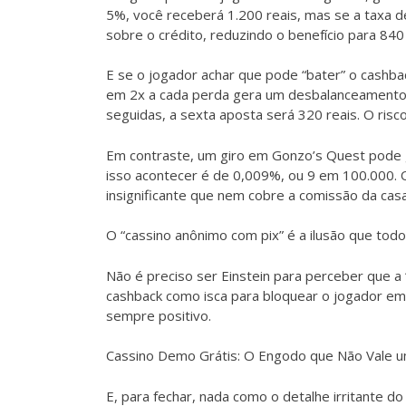
5%, você receberá 1.200 reais, mas se a taxa 
sobre o crédito, reduzindo o benefício para 840 
E se o jogador achar que pode “bater” o cashb
em 2x a cada perda gera um desbalanceamento 
seguidas, a sexta aposta será 320 reais. O ris
Em contraste, um giro em Gonzo’s Quest pode g
isso acontecer é de 0,009%, ou 9 em 100.000. 
insignificante que nem cobre a comissão da casa
O “cassino anônimo com pix” é a ilusão que to
Não é preciso ser Einstein para perceber que a
cashback como isca para bloquear o jogador em
sempre positivo.
Cassino Demo Grátis: O Engodo que Não Vale 
E, para fechar, nada como o detalhe irritante d