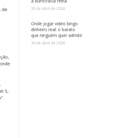
a burocracia reina
30 de abril de 2026
s de
Onde jogar video bingo
dinheiro real: o barato
que ninguém quer admitir
30 de abril de 2026
ução,
conde
A
l 5,
”.