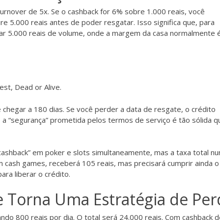
urnover de 5x. Se o cashback for 6% sobre 1.000 reais, você
re 5.000 reais antes de poder resgatar. Isso significa que, para
erar 5.000 reais de volume, onde a margem da casa normalmente 
est, Dead or Alive.
chegar a 180 dias. Se você perder a data de resgate, o crédito
a “segurança” prometida pelos termos de serviço é tão sólida q
“cashback” em poker e slots simultaneamente, mas a taxa total nu
m cash games, receberá 105 reais, mas precisará cumprir ainda o
ara liberar o crédito.
 Torna Uma Estratégia de Per
ndo 800 reais por dia. O total será 24.000 reais. Com cashback d