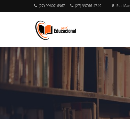
Skip
(27) 99607-6967
(27) 99766-4749
Rua Mano
to
content
EDUCAÇÃO A
DISTÂNCIA –
EAD
EDUCACIONA