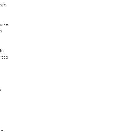
osto
size
s
de
 tão
o
t,