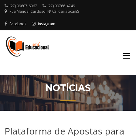
Skip
(27) 99607-6967
(27) 99766-4749
to
Rua Manoel Cardoso, Nº 02, Cariacica/ES
content
Facebook
Instagram
EDUCAÇÃO A
DISTÂNCIA – EAD
EDUCACIONAL
NOTÍCIAS
Plataforma de Apostas para