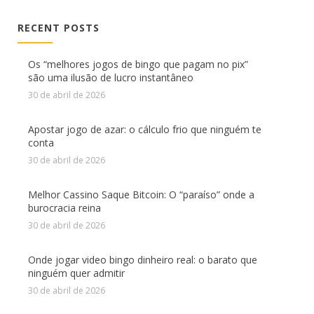
RECENT POSTS
Os “melhores jogos de bingo que pagam no pix”
são uma ilusão de lucro instantâneo
30 de abril de 2026
Apostar jogo de azar: o cálculo frio que ninguém te
conta
30 de abril de 2026
Melhor Cassino Saque Bitcoin: O “paraíso” onde a
burocracia reina
30 de abril de 2026
Onde jogar video bingo dinheiro real: o barato que
ninguém quer admitir
30 de abril de 2026