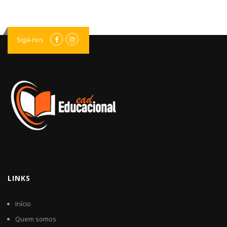
Siga-nos
LINKS
Início
Quem somos